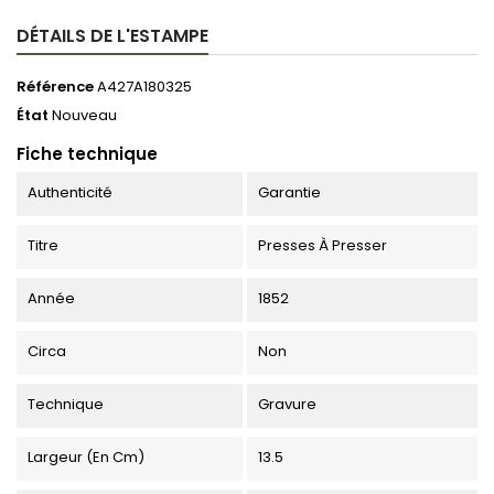
DÉTAILS DE L'ESTAMPE
Référence
A427A180325
État
Nouveau
Fiche technique
Authenticité
Garantie
Titre
Presses À Presser
Année
1852
Circa
Non
Technique
Gravure
Largeur (en Cm)
13.5