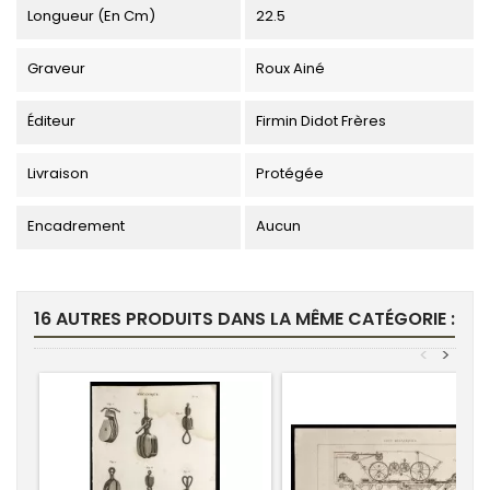
Longueur (en Cm)
22.5
Graveur
Roux Ainé
Éditeur
Firmin Didot Frères
Livraison
Protégée
Encadrement
Aucun
16 AUTRES PRODUITS DANS LA MÊME CATÉGORIE :
<
>