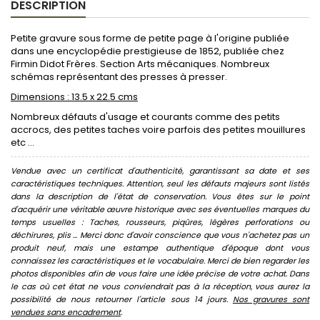
DESCRIPTION
Petite gravure sous forme de petite page à l'origine publiée
dans une encyclopédie prestigieuse de 1852, publiée chez
Firmin Didot Frères. Section Arts mécaniques. Nombreux
schémas représentant des presses à presser.
Dimensions : 13.5 x 22.5 cms
Nombreux défauts d'usage et courants comme des petits
accrocs, des petites taches voire parfois des petites mouillures
etc ...
Vendue avec un certificat d'authenticité, garantissant sa date et ses
caractéristiques techniques. Attention, seul les défauts majeurs sont listés
dans la description de l'état de conservation. Vous êtes sur le point
d'acquérir une véritable œuvre historique avec ses éventuelles marques du
temps usuelles : Taches, rousseurs, piqûres, légères perforations ou
déchirures, plis ... Merci donc d'avoir conscience que vous n'achetez pas un
produit neuf, mais une estampe authentique d'époque dont vous
connaissez les caractéristiques et le vocabulaire. Merci de bien regarder les
photos disponibles afin de vous faire une idée précise de votre achat. Dans
le cas où cet état ne vous conviendrait pas à la réception, vous aurez la
possibilité de nous retourner l'article sous 14 jours.
Nos gravures sont
vendues sans encadrement
.