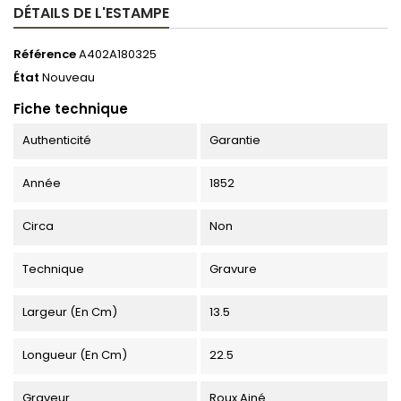
DÉTAILS DE L'ESTAMPE
Référence
A402A180325
État
Nouveau
Fiche technique
Authenticité
Garantie
Année
1852
Circa
Non
Technique
Gravure
Largeur (en Cm)
13.5
Longueur (en Cm)
22.5
Graveur
Roux Ainé