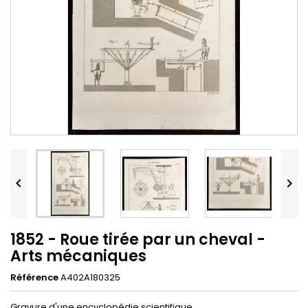


1852 - Roue tirée par un cheval -
Arts mécaniques
Référence
A402A180325
Gravure d'une encyclopédie scientifique