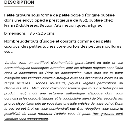
DESCRIPTION
Petite gravure sous forme de petite page à l'origine publiée
dans une encyclopédie prestigieuse de 1852, publiée chez
Firmin Didot Frères. Section Arts mécaniques. #lignea
Dimensions : 13.5 x 22.5 cms
Nombreux défauts d'usage et courants comme des petits
accrocs, des petites taches voire parfois des petites mouillures
etc ...
Vendue avec un certificat d'authenticité, garantissant sa date et ses
caractéristiques techniques. Attention, seul les défauts majeurs sont listés
dans la description de l'état de conservation. Vous êtes sur le point
d'acquérir une véritable œuvre historique avec ses éventuelles marques du
temps usuelles : Taches, rousseurs, piqûres, légères perforations ou
déchirures, plis ... Merci donc d'avoir conscience que vous n'achetez pas un
produit neuf, mais une estampe authentique d'époque dont vous
connaissez les caractéristiques et le vocabulaire. Merci de bien regarder les
photos disponibles afin de vous faire une idée précise de votre achat. Dans
le cas où cet état ne vous conviendrait pas à la réception, vous aurez la
possibilité de nous retourner l'article sous 14 jours.
Nos gravures sont
vendues sans encadrement
.