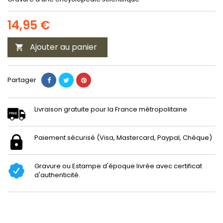
14,95 €
Ajouter au panier

Partager
Livraison gratuite pour la France métropolitaine
Paiement sécurisé (Visa, Mastercard, Paypal, Chèque)
Gravure ou Estampe d'époque livrée avec certificat
d'authenticité.