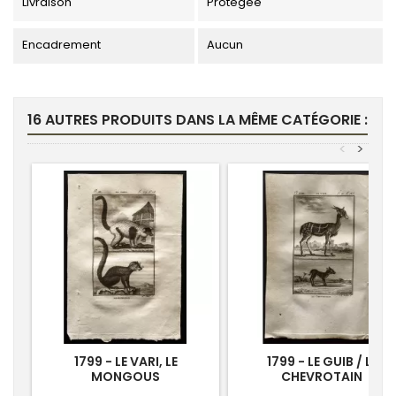
Livraison
Protégée
Encadrement
Aucun
16 AUTRES PRODUITS DANS LA MÊME CATÉGORIE :
<
>
1799 - LE VARI, LE
1799 - LE GUIB / LE
MONGOUS
CHEVROTAIN