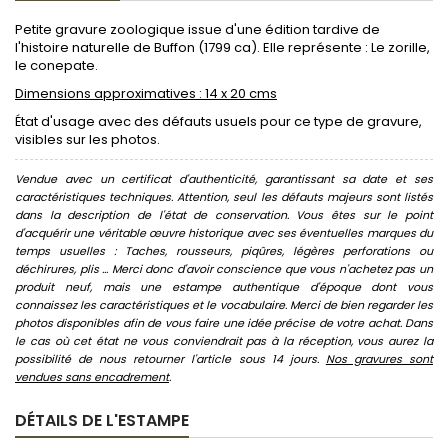
Petite gravure zoologique issue d'une édition tardive de
l'histoire naturelle de Buffon (1799 ca). Elle représente : Le zorille,
le conepate.
Dimensions approximatives : 14 x 20 cms
État d'usage avec des défauts usuels pour ce type de gravure,
visibles sur les photos.
Vendue avec un certificat d'authenticité, garantissant sa date et ses
caractéristiques techniques. Attention, seul les défauts majeurs sont listés
dans la description de l'état de conservation. Vous êtes sur le point
d'acquérir une véritable œuvre historique avec ses éventuelles marques du
temps usuelles : Taches, rousseurs, piqûres, légères perforations ou
déchirures, plis ... Merci donc d'avoir conscience que vous n'achetez pas un
produit neuf, mais une estampe authentique d'époque dont vous
connaissez les caractéristiques et le vocabulaire. Merci de bien regarder les
photos disponibles afin de vous faire une idée précise de votre achat. Dans
le cas où cet état ne vous conviendrait pas à la réception, vous aurez la
possibilité de nous retourner l'article sous 14 jours.
Nos gravures sont
vendues sans encadrement
.
DÉTAILS DE L'ESTAMPE