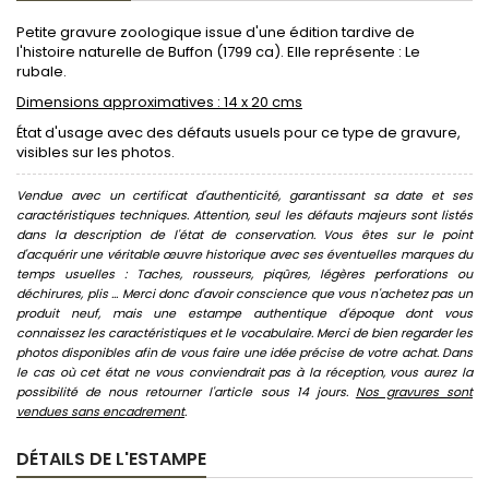
Petite gravure zoologique issue d'une édition tardive de
l'histoire naturelle de Buffon (1799 ca). Elle représente : Le
rubale.
Dimensions approximatives : 14 x 20 cms
État d'usage avec des défauts usuels pour ce type de gravure,
visibles sur les photos.
Vendue avec un certificat d'authenticité, garantissant sa date et ses
caractéristiques techniques. Attention, seul les défauts majeurs sont listés
dans la description de l'état de conservation. Vous êtes sur le point
d'acquérir une véritable œuvre historique avec ses éventuelles marques du
temps usuelles : Taches, rousseurs, piqûres, légères perforations ou
déchirures, plis ... Merci donc d'avoir conscience que vous n'achetez pas un
produit neuf, mais une estampe authentique d'époque dont vous
connaissez les caractéristiques et le vocabulaire. Merci de bien regarder les
photos disponibles afin de vous faire une idée précise de votre achat. Dans
le cas où cet état ne vous conviendrait pas à la réception, vous aurez la
possibilité de nous retourner l'article sous 14 jours.
Nos gravures sont
vendues sans encadrement
.
DÉTAILS DE L'ESTAMPE