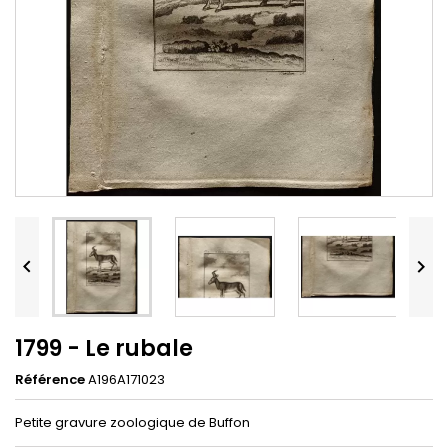


1799 - Le rubale
Référence
A196A171023
Petite gravure zoologique de Buffon