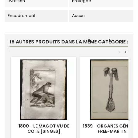
Livraison
Protégée
Encadrement
Aucun
16 AUTRES PRODUITS DANS LA MÊME CATÉGORIE :
<
>
1800 - LE MAGOT VU DE
1839 - ORGANES GÉNITA
COTÉ [SINGES]
FREE-MARTIN