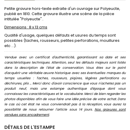
Petite gravure hors-texte extraite d'un ouvrage sur Polyeucte,
publié en 1810. Cette gravure illustre une scène de la pièce
intitulée "Polyeucte"..
Dimensions : 8 x 13 cms
Qualité d'usage, quelques défauts et usures du temps sont
possibles (taches, rousseurs, petites perforations, mouillures
etc ...).
Vendue avec un certificat d'authenticité, garantissant sa date et ses
caractéristiques techniques. Attention, seul les défauts majeurs sont listés
dans la description de l'état de conservation. Vous êtes sur le point
d'acquérir une véritable œuvre historique avec ses éventuelles marques du
temps usuelles : Taches, rousseurs, piqûres, légères perforations ou
déchirures, plis ... Merci donc d'avoir conscience que vous n'achetez pas un
produit neuf, mais une estampe authentique d'époque dont vous
connaissez les caractéristiques et le vocabulaire. Merci de bien regarder les
photos disponibles afin de vous faire une idée précise de votre achat. Dans
le cas où cet état ne vous conviendrait pas à la réception, vous aurez la
possibilité de nous retourner l'article sous 14 jours.
Nos gravures sont
vendues sans encadrement
.
DÉTAILS DE L'ESTAMPE