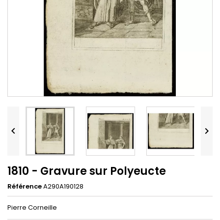


1810 - Gravure sur Polyeucte
Référence
A290A190128
Pierre Corneille