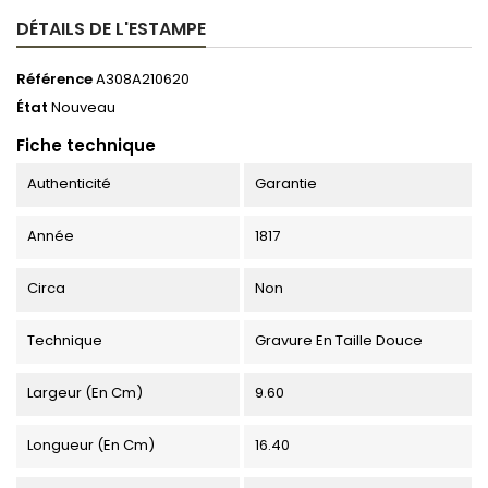
DÉTAILS DE L'ESTAMPE
Référence
A308A210620
État
Nouveau
Fiche technique
Authenticité
Garantie
Année
1817
Circa
Non
Technique
Gravure En Taille Douce
Largeur (en Cm)
9.60
Longueur (en Cm)
16.40