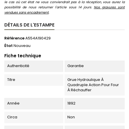
le cas où cet état ne vous conviendrait pas à la réception, vous aurez la
possibilité de nous retourner l'article sous 14 jours.
Nos gravures sont
vendues sans encadrement
.
DÉTAILS DE L'ESTAMPE
Référence
A554A190429
État
Nouveau
Fiche technique
Authenticité
Garantie
Titre
Grue Hydraulique À
Quadruple Action Pour Four
À Réchauffer
Année
1892
Circa
Non