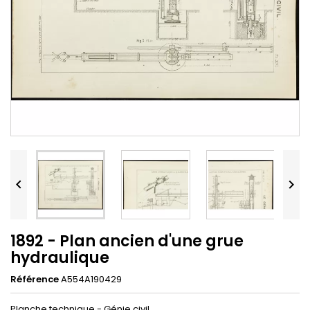


1892 - Plan ancien d'une grue
hydraulique
Référence
A554A190429
Planche technique - Génie civil