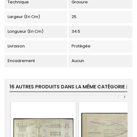
Technique
Gravure
Largeur (en Cm)
25
Longueur (en Cm)
34.5
Livraison
Protégée
Encadrement
Aucun
16 AUTRES PRODUITS DANS LA MÊME CATÉGORIE :
<
>