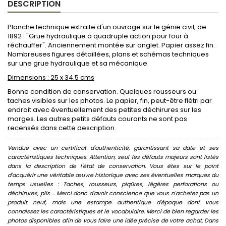
DESCRIPTION
Planche technique extraite d'un ouvrage sur le génie civil, de
1892 : "Grue hydraulique à quadruple action pour four à
réchauffer". Anciennement montée sur onglet. Papier assez fin.
Nombreuses figures détaillées, plans et schémas techniques
sur une grue hydraulique et sa mécanique.
Dimensions : 25 x 34.5 cms
Bonne condition de conservation. Quelques rousseurs ou
taches visibles sur les photos. Le papier, fin, peut-être flétri par
endroit avec éventuellement des petites déchirures sur les
marges. Les autres petits défauts courants ne sont pas
recensés dans cette description.
Vendue avec un certificat d'authenticité, garantissant sa date et ses
caractéristiques techniques. Attention, seul les défauts majeurs sont listés
dans la description de l'état de conservation. Vous êtes sur le point
d'acquérir une véritable œuvre historique avec ses éventuelles marques du
temps usuelles : Taches, rousseurs, piqûres, légères perforations ou
déchirures, plis ... Merci donc d'avoir conscience que vous n'achetez pas un
produit neuf, mais une estampe authentique d'époque dont vous
connaissez les caractéristiques et le vocabulaire. Merci de bien regarder les
photos disponibles afin de vous faire une idée précise de votre achat. Dans