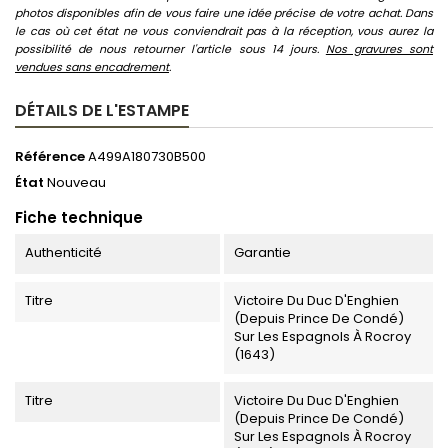
photos disponibles afin de vous faire une idée précise de votre achat. Dans
le cas où cet état ne vous conviendrait pas à la réception, vous aurez la
possibilité de nous retourner l'article sous 14 jours.
Nos gravures sont
vendues sans encadrement
.
DÉTAILS DE L'ESTAMPE
Référence
A499A180730B500
État
Nouveau
Fiche technique
Authenticité
Garantie
Titre
Victoire Du Duc D'Enghien
(depuis Prince De Condé)
Sur Les Espagnols À Rocroy
(1643)
Titre
Victoire Du Duc D'Enghien
(depuis Prince De Condé)
Sur Les Espagnols À Rocroy