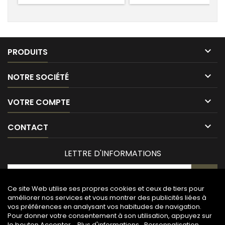

PRODUITS

NOTRE SOCIÉTÉ

VOTRE COMPTE

CONTACT
LETTRE D'INFORMATIONS
Ce site Web utilise ses propres cookies et ceux de tiers pour
améliorer nos services et vous montrer des publicités liées à
vos préférences en analysant vos habitudes de navigation.
Pour donner votre consentement à son utilisation, appuyez sur
le bouton Accepter.
Plus d'informations
Personnalisation