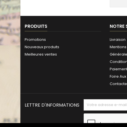
PRODUITS
NOTRE 
Promotions
Livraison
Nouveaux produits
Mentions 
Meilleures ventes
Générales
Conditio
Paiement
Foire Aux
Contact
LETTRE D'INFORMATIONS