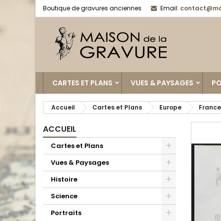
Boutique de gravures anciennes
Email:
contact@ma
CARTES ET PLANS
VUES & PAYSAGES
PO
Accueil
Cartes et Plans
Europe
France
ACCUEIL
Cartes et Plans
Vues & Paysages
Histoire
Science
Portraits