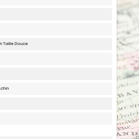
n Taille Douce
Achin