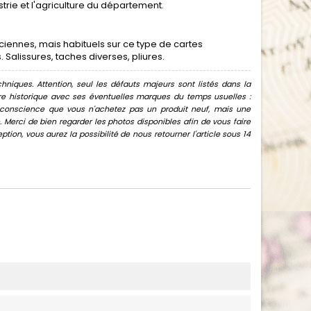
strie et l'agriculture du département.
ennes, mais habituels sur ce type de cartes
alissures, taches diverses, pliures.
hniques. Attention, seul les défauts majeurs sont listés dans la
uvre historique avec ses éventuelles marques du temps usuelles :
oir conscience que vous n'achetez pas un produit neuf, mais une
Merci de bien regarder les photos disponibles afin de vous faire
ion, vous aurez la possibilité de nous retourner l'article sous 14