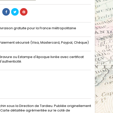
Livraison gratuite pour la France métropolitaine
Paiement sécurisé (Visa, Mastercard, Paypal, Chèque)
Gravure ou Estampe d'époque livrée avec certificat
d'authenticité.
in sous la Direction de Tardieu. Publiée originellement
. Carte détaillée agrémentée sur le coté de