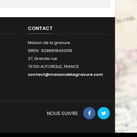
CONTACT
Maison de la gravure
SIREN : 82988118400016
27, Grande rue
70700 AUTOREILLE, FRANCE
contact@maisondelagravure.com
NOUS SUIVRE