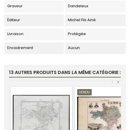
Graveur
Dandeleux
Éditeur
Michel Fils Ainé
Livraison
Protégée
Encadrement
Aucun
13 AUTRES PRODUITS DANS LA MÊME CATÉGORIE :
<
>
VENDU