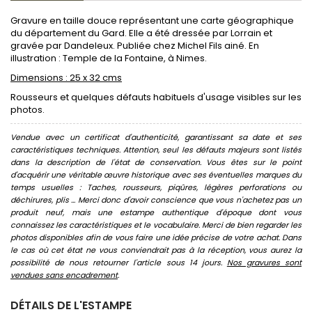
Gravure en taille douce représentant une carte géographique
du département du Gard. Elle a été dressée par Lorrain et
gravée par Dandeleux. Publiée chez Michel Fils ainé. En
illustration : Temple de la Fontaine, à Nimes.
Dimensions : 25 x 32 cms
Rousseurs et quelques défauts habituels d'usage visibles sur les
photos.
Vendue avec un certificat d'authenticité, garantissant sa date et ses
caractéristiques techniques. Attention, seul les défauts majeurs sont listés
dans la description de l'état de conservation. Vous êtes sur le point
d'acquérir une véritable œuvre historique avec ses éventuelles marques du
temps usuelles : Taches, rousseurs, piqûres, légères perforations ou
déchirures, plis ... Merci donc d'avoir conscience que vous n'achetez pas un
produit neuf, mais une estampe authentique d'époque dont vous
connaissez les caractéristiques et le vocabulaire. Merci de bien regarder les
photos disponibles afin de vous faire une idée précise de votre achat. Dans
le cas où cet état ne vous conviendrait pas à la réception, vous aurez la
possibilité de nous retourner l'article sous 14 jours.
Nos gravures sont
vendues sans encadrement
.
DÉTAILS DE L'ESTAMPE