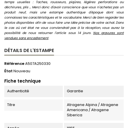
temps usuelles : Taches, rousseurs, piqûres, légères perforations ou
déchirures, plis ... Merci donc d'avoir conscience que vous n'achetez pas un
produit neuf, mais une estampe authentique d'époque dont vous
connaissez les caractéristiques et le vocabulaire. Merci de bien regarder les
photos disponibles afin de vous faire une idée précise de votre achat. Dans
le cas où cet état ne vous conviendrait pas à la réception, vous aurez la
possibilité de nous retourner l'article sous 14 jours.
Nos gravures sont
vendues sans encadrement
.
DÉTAILS DE L'ESTAMPE
Référence
A507A250330
État
Nouveau
Fiche technique
Authenticité
Garantie
Titre
Atragene Alpina / Atragene
Americana / Atragene
Siberica