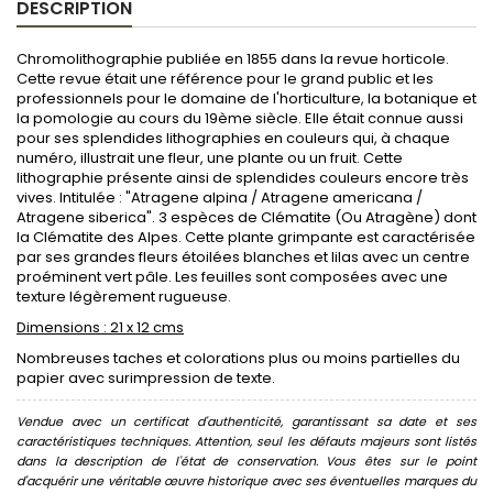
DESCRIPTION
Chromolithographie publiée en 1855 dans la revue horticole.
Cette revue était une référence pour le grand public et les
professionnels pour le domaine de l'horticulture, la botanique et
la pomologie au cours du 19ème siècle. Elle était connue aussi
pour ses splendides lithographies en couleurs qui, à chaque
numéro, illustrait une fleur, une plante ou un fruit. Cette
lithographie présente ainsi de splendides couleurs encore très
vives. Intitulée : "Atragene alpina / Atragene americana /
Atragene siberica". 3 espèces de Clématite (Ou Atragène) dont
la Clématite des Alpes. Cette plante grimpante est caractérisée
par ses grandes fleurs étoilées blanches et lilas avec un centre
proéminent vert pâle. Les feuilles sont composées avec une
texture légèrement rugueuse.
Dimensions : 21 x 12 cms
Nombreuses taches et colorations plus ou moins partielles du
papier avec surimpression de texte.
Vendue avec un certificat d'authenticité, garantissant sa date et ses
caractéristiques techniques. Attention, seul les défauts majeurs sont listés
dans la description de l'état de conservation. Vous êtes sur le point
d'acquérir une véritable œuvre historique avec ses éventuelles marques du