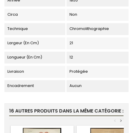
Année
1855
Circa
Non
Technique
Chromolithographie
Largeur (en Cm)
21
Longueur (en Cm)
12
Livraison
Protégée
Encadrement
Aucun
16 AUTRES PRODUITS DANS LA MÊME CATÉGORIE :
<
>