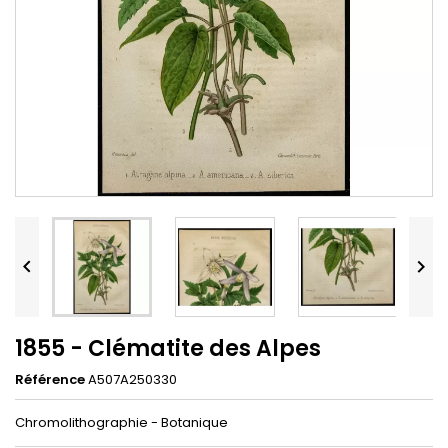


1855 - Clématite des Alpes
Référence
A507A250330
Chromolithographie - Botanique