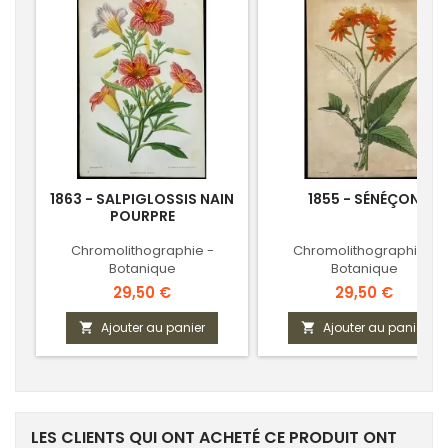
1863 - SALPIGLOSSIS NAIN
1855 - SÉNÉÇON
POURPRE
Chromolithographie -
Chromolithographie -
Botanique
Botanique
Prix
Prix
29,50 €
29,50 €
Ajouter au panier
Ajouter au panier


LES CLIENTS QUI ONT ACHETÉ CE PRODUIT ONT