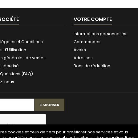
SOCIÉTÉ
VOTRE COMPTE
Informations personnelles
légales et Conditions
Commandes
 d'Utilisation
Avoirs
ns générales de ventes
Adresses
 sécurisé
Bons de réduction
 Questions (FAQ)
ez-nous
pres cookies et ceux de tiers pour améliorer nos services et vous
s à vos préférences en analysant vos habitudes de navigation. Pour