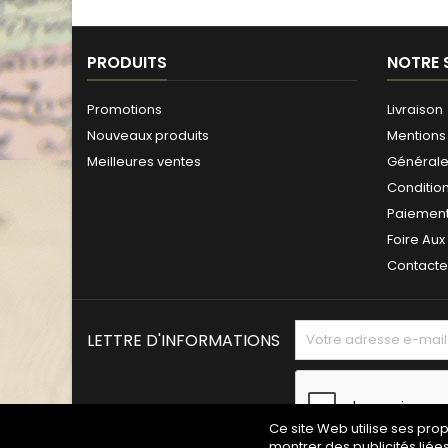
PRODUITS
NOTRE 
Promotions
Livraison
Nouveaux produits
Mentions 
Meilleures ventes
Générales
Conditio
Paiement
Foire Aux
Contact
LETTRE D'INFORMATIONS
Ce site Web utilise ses pro
montrer des publicités liée