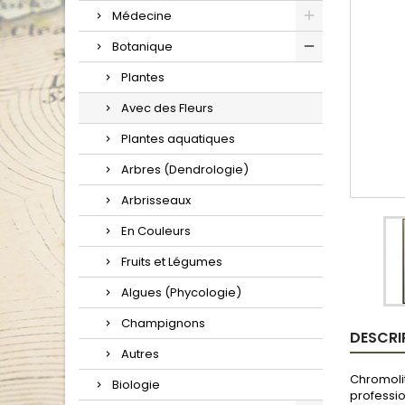
Médecine
Botanique
Plantes
Avec des Fleurs
Plantes aquatiques
Arbres (Dendrologie)
Arbrisseaux
En Couleurs
Fruits et Légumes
Algues (Phycologie)
Champignons
DESCRI
Autres
Chromolit
Biologie
professio