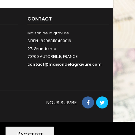
CONTACT
Maison de la gravure
SIREN : 82988118400016
27, Grande rue
70700 AUTOREILLE, FRANCE
contact@maisondelagravure.com
NOUS SUIVRE
J'ACCEPTE