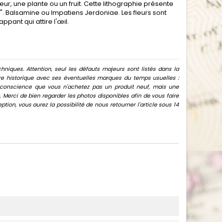
eur, une plante ou un fruit. Cette lithographie présente
e". Balsamine ou Impatiens Jerdoniae. Les fleurs sont
ppant qui attire l'œil.
hniques. Attention, seul les défauts majeurs sont listés dans la
uvre historique avec ses éventuelles marques du temps usuelles :
oir conscience que vous n'achetez pas un produit neuf, mais une
Merci de bien regarder les photos disponibles afin de vous faire
ion, vous aurez la possibilité de nous retourner l'article sous 14