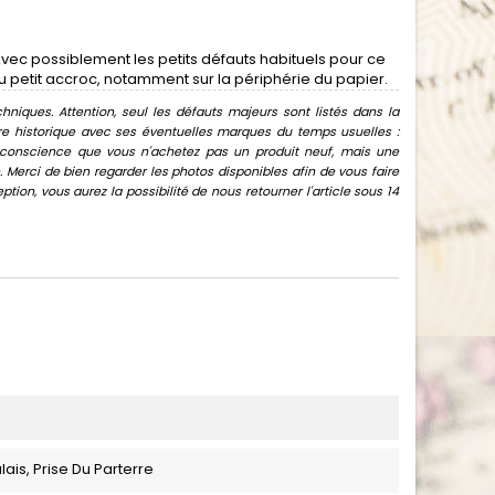
vec possiblement les petits défauts habituels pour ce
u petit accroc, notamment sur la périphérie du papier.
hniques. Attention, seul les défauts majeurs sont listés dans la
uvre historique avec ses éventuelles marques du temps usuelles :
oir conscience que vous n'achetez pas un produit neuf, mais une
Merci de bien regarder les photos disponibles afin de vous faire
ion, vous aurez la possibilité de nous retourner l'article sous 14
ais, Prise Du Parterre