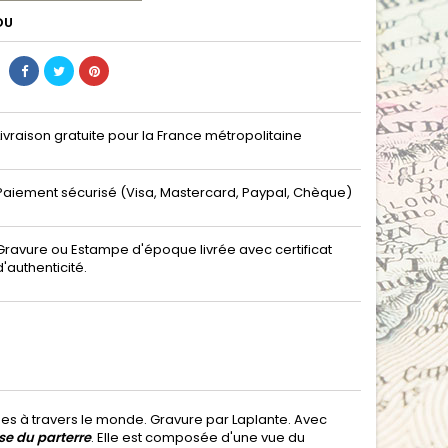
DU
Livraison gratuite pour la France métropolitaine
Paiement sécurisé (Visa, Mastercard, Paypal, Chèque)
Gravure ou Estampe d'époque livrée avec certificat
d'authenticité.
ges à travers le monde. Gravure par Laplante. Avec
se du parterre
. Elle est composée d'une vue du