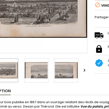

VEN
Partager

PTION
ur bois publiée en 1867 dans un ouvrage relatant des récits de voya
rimé au verso. Dessin par Thérond. Elle est intitulée
Vue du palais, pri