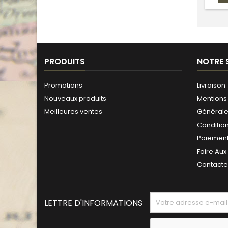
PRODUITS
NOTRE 
Promotions
Livraison
Nouveaux produits
Mentions 
Meilleures ventes
Générales
Conditio
Paiement
Foire Aux
Contact
LETTRE D'INFORMATIONS