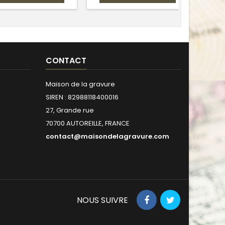
CONTACT
Maison de la gravure
SIREN : 82988118400016
27, Grande rue
70700 AUTOREILLE, FRANCE
contact@maisondelagravure.com
NOUS SUIVRE