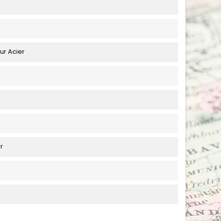
ur Acier
r