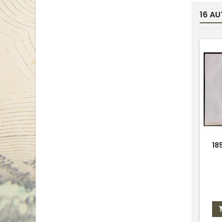
16 AU
18