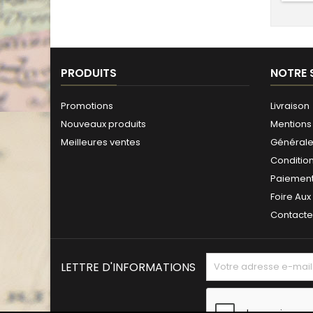
PRODUITS
NOTRE 
Promotions
Livraison
Nouveaux produits
Mentions 
Meilleures ventes
Générales
Conditio
Paiement
Foire Aux
Contact
LETTRE D'INFORMATIONS