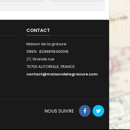
CONTACT
Maison de la gravure
SIREN : 82988118400016
27, Grande rue
70700 AUTOREILLE, FRANCE
contact@maisondelagravure.com
NOUS SUIVRE