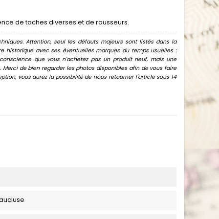
ence de taches diverses et de rousseurs.
hniques. Attention, seul les défauts majeurs sont listés dans la
uvre historique avec ses éventuelles marques du temps usuelles :
oir conscience que vous n'achetez pas un produit neuf, mais une
Merci de bien regarder les photos disponibles afin de vous faire
ion, vous aurez la possibilité de nous retourner l'article sous 14
Vaucluse