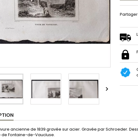
Partager

PTION
avure ancienne de 1839 gravée sur acier. Gravée par Schroeder. Dessin
ge de Fontaine-de-Vaucluse.