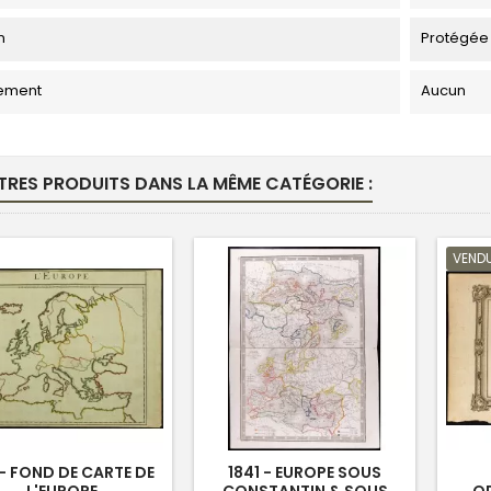
n
Protégée
ement
Aucun
TRES PRODUITS DANS LA MÊME CATÉGORIE :
VEND
1 - FOND DE CARTE DE
1841 - EUROPE SOUS