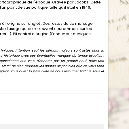
cartographique de l'époque. Gravée par Jacobs. Cette
 point de vue politique, telle qu'il était en 1846.
 à l'origine sur onglet : Des restes de ce montage
uts d'usage qui se retrouvent couramment sur les
 ...). Pli central d'origine (Fendue sur quelques
hniques. Attention, seul les défauts majeurs sont listés dans la
uvre historique avec ses éventuelles marques du temps usuelles :
oir conscience que vous n'achetez pas un produit neuf, mais une
Merci de bien regarder les photos disponibles afin de vous faire
ion, vous aurez la possibilité de nous retourner l'article sous 14