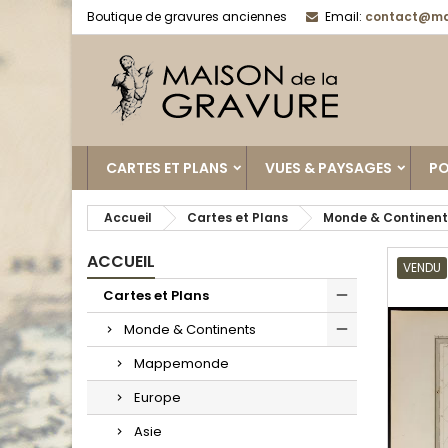
Boutique de gravures anciennes
Email:
contact@ma
CARTES ET PLANS
VUES & PAYSAGES
PO
Accueil
Cartes et Plans
Monde & Continent
ACCUEIL
VENDU
Cartes et Plans
Monde & Continents
Mappemonde
Europe
Asie