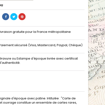
DU
Livraison gratuite pour la France métropolitaine
Paiement sécurisé (Visa, Mastercard, Paypal, Chèque)
Gravure ou Estampe d'époque livrée avec certificat
d'authenticité.
inale d'époque avec patine. Intitulée : "Carte de
 Cet ouvrage constitue un ensemble de cartes rares,