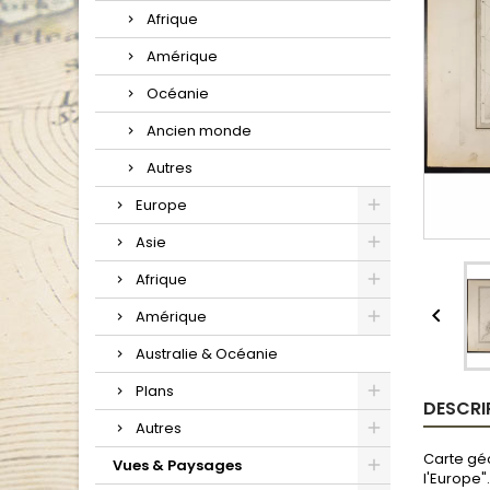
Afrique
Amérique
Océanie
Ancien monde
Autres
Europe
Asie
Afrique

Amérique
Australie & Océanie
Plans
DESCRI
Autres
Carte géo
Vues & Paysages
l'Europe"