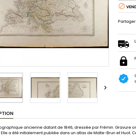

VEN
Partager

PTION
graphique ancienne datant de 1846, dressée par Frémin. Gravure orig
. Elle a été initialement publiée dans un atlas de Malte-Brun et Huot.