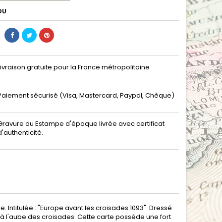
DU
Livraison gratuite pour la France métropolitaine
Paiement sécurisé (Visa, Mastercard, Paypal, Chèque)
Gravure ou Estampe d'époque livrée avec certificat
d'authenticité.
 Intitulée : "Europe avant les croisades 1093". Dressé
3, à l'aube des croisades. Cette carte possède une fort