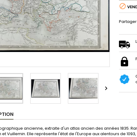

VEN
Partager

PTION
graphique ancienne, extraite d'un atlas ancien des années 1835. Rare.
 et Vuillemin. Elle représente l'état de l'Europe aux alentours de 109