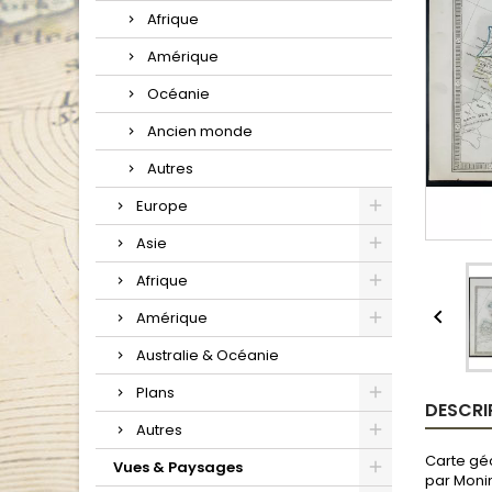
Afrique
Amérique
Océanie
Ancien monde
Autres
Europe
Asie
Afrique

Amérique
Australie & Océanie
Plans
DESCRI
Autres
Carte géo
Vues & Paysages
par Monin