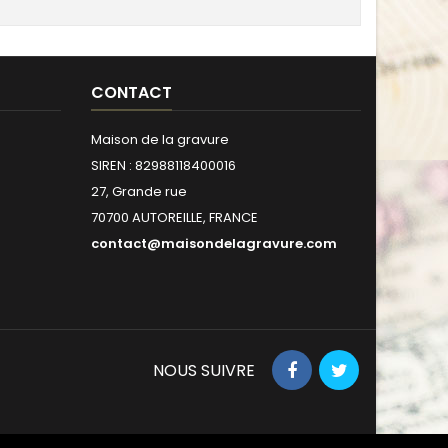
CONTACT
Maison de la gravure
SIREN : 82988118400016
27, Grande rue
70700 AUTOREILLE, FRANCE
contact@maisondelagravure.com
NOUS SUIVRE