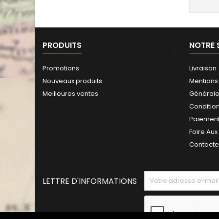
PRODUITS
NOTRE 
Promotions
Livraison
Nouveaux produits
Mentions 
Meilleures ventes
Générales
Conditio
Paiement
Foire Aux
Contact
LETTRE D'INFORMATIONS