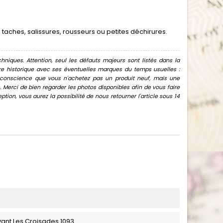
aches, salissures, rousseurs ou petites déchirures.
hniques. Attention, seul les défauts majeurs sont listés dans la
uvre historique avec ses éventuelles marques du temps usuelles :
oir conscience que vous n'achetez pas un produit neuf, mais une
Merci de bien regarder les photos disponibles afin de vous faire
ion, vous aurez la possibilité de nous retourner l'article sous 14
ant Les Croisades 1093