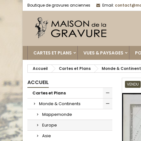
Boutique de gravures anciennes
Email:
contact@ma
CARTES ET PLANS
VUES & PAYSAGES
PO
Accueil
Cartes et Plans
Monde & Continent
ACCUEIL
VENDU
Cartes et Plans
Monde & Continents
Mappemonde
Europe
Asie