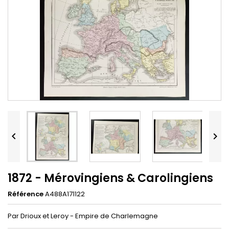


1872 - Mérovingiens & Carolingiens
Référence
A488A171122
Par Drioux et Leroy - Empire de Charlemagne