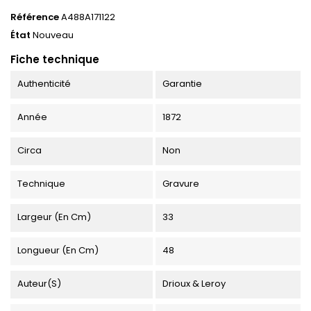
Référence
A488A171122
État
Nouveau
Fiche technique
Authenticité
Garantie
Année
1872
Circa
Non
Technique
Gravure
Largeur (en Cm)
33
Longueur (en Cm)
48
Auteur(s)
Drioux & Leroy