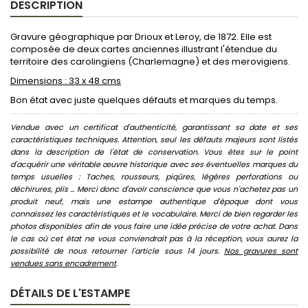
DESCRIPTION
Gravure géographique par Drioux et Leroy, de 1872. Elle est
composée de deux cartes anciennes illustrant l'étendue du
territoire des carolingiens (Charlemagne) et des merovigiens.
Dimensions : 33 x 48 cms
Bon état avec juste quelques défauts et marques du temps.
Vendue avec un certificat d'authenticité, garantissant sa date et ses
caractéristiques techniques. Attention, seul les défauts majeurs sont listés
dans la description de l'état de conservation. Vous êtes sur le point
d'acquérir une véritable œuvre historique avec ses éventuelles marques du
temps usuelles : Taches, rousseurs, piqûres, légères perforations ou
déchirures, plis ... Merci donc d'avoir conscience que vous n'achetez pas un
produit neuf, mais une estampe authentique d'époque dont vous
connaissez les caractéristiques et le vocabulaire. Merci de bien regarder les
photos disponibles afin de vous faire une idée précise de votre achat. Dans
le cas où cet état ne vous conviendrait pas à la réception, vous aurez la
possibilité de nous retourner l'article sous 14 jours.
Nos gravures sont
vendues sans encadrement
.
DÉTAILS DE L'ESTAMPE