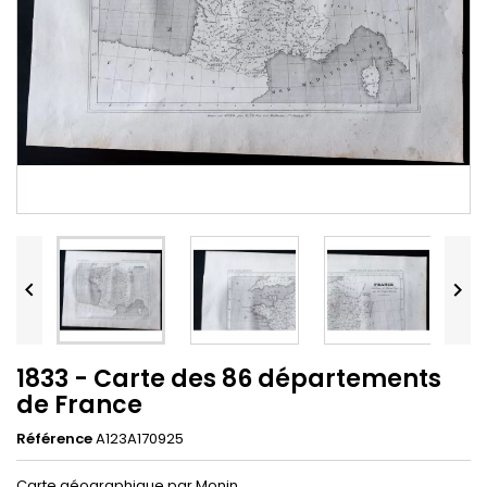


1833 - Carte des 86 départements
de France
Référence
A123A170925
Carte géographique par Monin