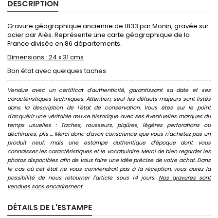
DESCRIPTION
Gravure géographique ancienne de 1833 par Monin, gravée sur
acier par Alès. Représente une carte géographique de la
France divisée en 86 départements.
Dimensions : 24 x 31 cms
Bon état avec quelques taches.
Vendue avec un certificat d'authenticité, garantissant sa date et ses
caractéristiques techniques. Attention, seul les défauts majeurs sont listés
dans la description de l'état de conservation. Vous êtes sur le point
d'acquérir une véritable œuvre historique avec ses éventuelles marques du
temps usuelles : Taches, rousseurs, piqûres, légères perforations ou
déchirures, plis ... Merci donc d'avoir conscience que vous n'achetez pas un
produit neuf, mais une estampe authentique d'époque dont vous
connaissez les caractéristiques et le vocabulaire. Merci de bien regarder les
photos disponibles afin de vous faire une idée précise de votre achat. Dans
le cas où cet état ne vous conviendrait pas à la réception, vous aurez la
possibilité de nous retourner l'article sous 14 jours.
Nos gravures sont
vendues sans encadrement
.
DÉTAILS DE L'ESTAMPE