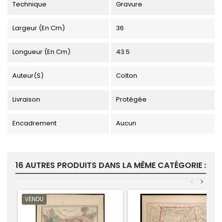
Technique
Gravure
Largeur (en Cm)
36
Longueur (en Cm)
43.5
Auteur(s)
Colton
Livraison
Protégée
Encadrement
Aucun
16 AUTRES PRODUITS DANS LA MÊME CATÉGORIE :
<
>
VENDU