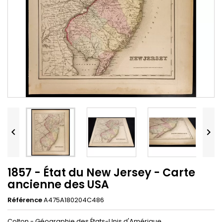


1857 - État du New Jersey - Carte
ancienne des USA
Référence
A475A180204C486
Colton - Géographie des États-Unis d'Amérique