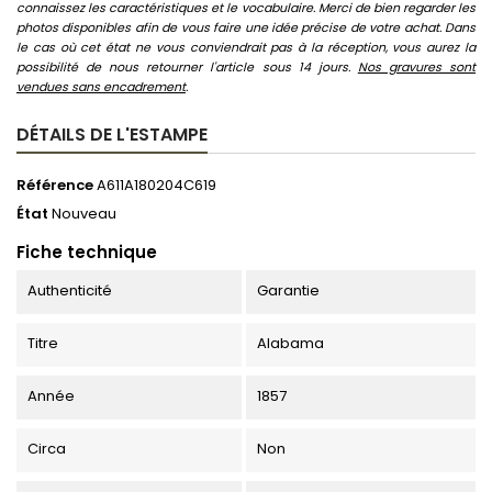
connaissez les caractéristiques et le vocabulaire. Merci de bien regarder les
photos disponibles afin de vous faire une idée précise de votre achat. Dans
le cas où cet état ne vous conviendrait pas à la réception, vous aurez la
possibilité de nous retourner l'article sous 14 jours.
Nos gravures sont
vendues sans encadrement
.
DÉTAILS DE L'ESTAMPE
Référence
A611A180204C619
État
Nouveau
Fiche technique
Authenticité
Garantie
Titre
Alabama
Année
1857
Circa
Non