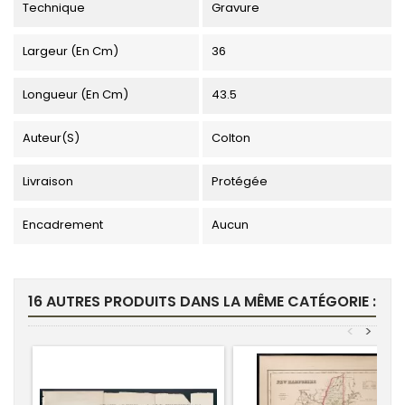
Technique
Gravure
Largeur (en Cm)
36
Longueur (en Cm)
43.5
Auteur(s)
Colton
Livraison
Protégée
Encadrement
Aucun
16 AUTRES PRODUITS DANS LA MÊME CATÉGORIE :
<
>