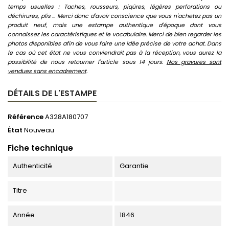
temps usuelles : Taches, rousseurs, piqûres, légères perforations ou
déchirures, plis ... Merci donc d'avoir conscience que vous n'achetez pas un
produit neuf, mais une estampe authentique d'époque dont vous
connaissez les caractéristiques et le vocabulaire. Merci de bien regarder les
photos disponibles afin de vous faire une idée précise de votre achat. Dans
le cas où cet état ne vous conviendrait pas à la réception, vous aurez la
possibilité de nous retourner l'article sous 14 jours.
Nos gravures sont
vendues sans encadrement
.
DÉTAILS DE L'ESTAMPE
Référence
A328A180707
État
Nouveau
Fiche technique
Authenticité
Garantie
Titre
Année
1846