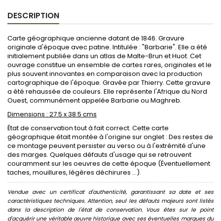
DESCRIPTION
Carte géographique ancienne datant de 1846. Gravure
originale d'époque avec patine. Intitulée : "Barbarie". Elle a été
initialement publiée dans un atlas de Malte-Brun et Huot. Cet
ouvrage constitue un ensemble de cartes rares, originales et le
plus souvent innovantes en comparaison avec la production
cartographique de l'époque. Gravée par Thierry. Cette gravure
a été rehaussée de couleurs. Elle représente l'Afrique du Nord
Ouest, communément appelée Barbarie ou Maghreb.
Dimensions : 27.5 x 38.5 cms
État de conservation tout à fait correct. Cette carte
géographique était montée à l'origine sur onglet : Des restes de
ce montage peuvent persister au verso ou à l'extrémité d'une
des marges. Quelques défauts d'usage qui se retrouvent
couramment sur les oeuvres de cette époque (Éventuellement
taches, mouillures, légères déchirures ...).
Vendue avec un certificat d'authenticité, garantissant sa date et ses
caractéristiques techniques. Attention, seul les défauts majeurs sont listés
dans la description de l'état de conservation. Vous êtes sur le point
d'acquérir une véritable œuvre historique avec ses éventuelles marques du