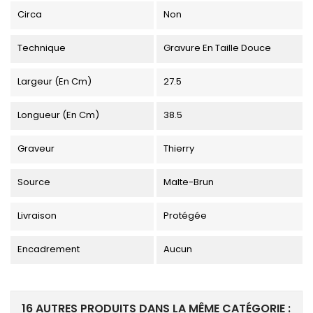
Circa
Non
Technique
Gravure En Taille Douce
Largeur (en Cm)
27.5
Longueur (en Cm)
38.5
Graveur
Thierry
Source
Malte-Brun
Livraison
Protégée
Encadrement
Aucun
16 AUTRES PRODUITS DANS LA MÊME CATÉGORIE :