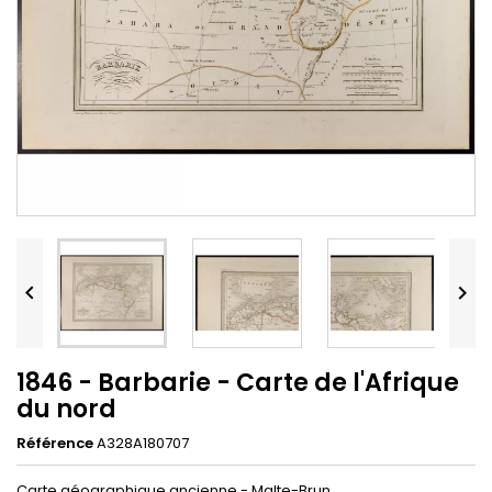


1846 - Barbarie - Carte de l'Afrique
du nord
Référence
A328A180707
Carte géographique ancienne - Malte-Brun