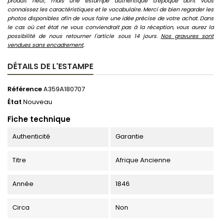
produit neuf, mais une estampe authentique d'époque dont vous
connaissez les caractéristiques et le vocabulaire. Merci de bien regarder les
photos disponibles afin de vous faire une idée précise de votre achat. Dans
le cas où cet état ne vous conviendrait pas à la réception, vous aurez la
possibilité de nous retourner l'article sous 14 jours.
Nos gravures sont
vendues sans encadrement
.
DÉTAILS DE L'ESTAMPE
Référence
A359A180707
État
Nouveau
Fiche technique
Authenticité
Garantie
Titre
Afrique Ancienne
Année
1846
Circa
Non