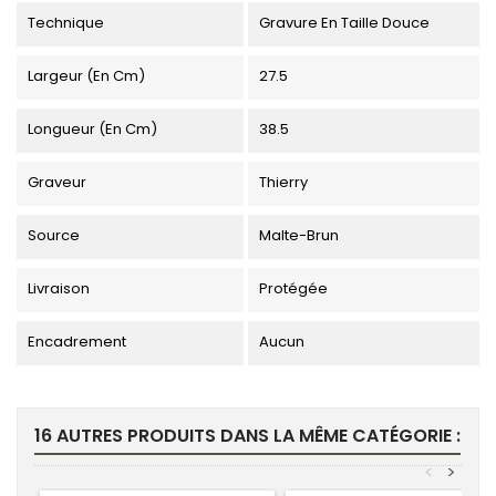
Technique
Gravure En Taille Douce
Largeur (en Cm)
27.5
Longueur (en Cm)
38.5
Graveur
Thierry
Source
Malte-Brun
Livraison
Protégée
Encadrement
Aucun
16 AUTRES PRODUITS DANS LA MÊME CATÉGORIE :
<
>