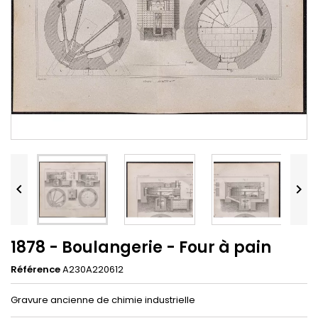


1878 - Boulangerie - Four à pain
Référence
A230A220612
Gravure ancienne de chimie industrielle