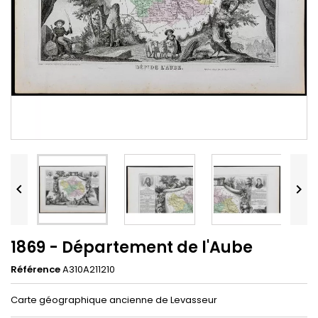


1869 - Département de l'Aube
Référence
A310A211210
Carte géographique ancienne de Levasseur