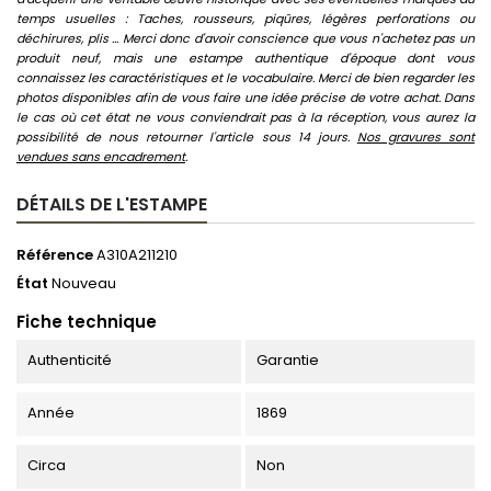
temps usuelles : Taches, rousseurs, piqûres, légères perforations ou
déchirures, plis ... Merci donc d'avoir conscience que vous n'achetez pas un
produit neuf, mais une estampe authentique d'époque dont vous
connaissez les caractéristiques et le vocabulaire. Merci de bien regarder les
photos disponibles afin de vous faire une idée précise de votre achat. Dans
le cas où cet état ne vous conviendrait pas à la réception, vous aurez la
possibilité de nous retourner l'article sous 14 jours.
Nos gravures sont
vendues sans encadrement
.
DÉTAILS DE L'ESTAMPE
Référence
A310A211210
État
Nouveau
Fiche technique
Authenticité
Garantie
Année
1869
Circa
Non