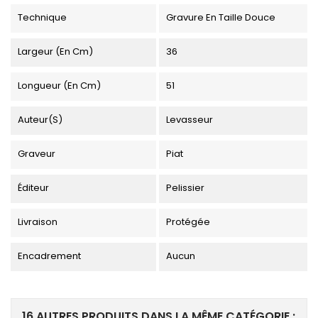
Technique
Gravure En Taille Douce
Largeur (en Cm)
36
Longueur (en Cm)
51
Auteur(s)
Levasseur
Graveur
Piat
Éditeur
Pelissier
Livraison
Protégée
Encadrement
Aucun
16 AUTRES PRODUITS DANS LA MÊME CATÉGORIE :