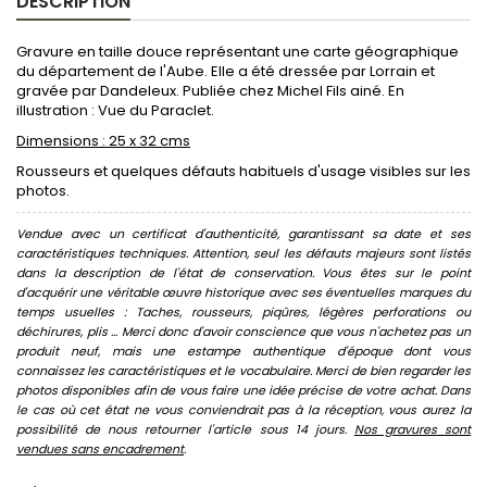
DESCRIPTION
Gravure en taille douce représentant une carte géographique
du département de l'Aube. Elle a été dressée par Lorrain et
gravée par Dandeleux. Publiée chez Michel Fils ainé. En
illustration : Vue du Paraclet.
Dimensions : 25 x 32 cms
Rousseurs et quelques défauts habituels d'usage visibles sur les
photos.
Vendue avec un certificat d'authenticité, garantissant sa date et ses
caractéristiques techniques. Attention, seul les défauts majeurs sont listés
dans la description de l'état de conservation. Vous êtes sur le point
d'acquérir une véritable œuvre historique avec ses éventuelles marques du
temps usuelles : Taches, rousseurs, piqûres, légères perforations ou
déchirures, plis ... Merci donc d'avoir conscience que vous n'achetez pas un
produit neuf, mais une estampe authentique d'époque dont vous
connaissez les caractéristiques et le vocabulaire. Merci de bien regarder les
photos disponibles afin de vous faire une idée précise de votre achat. Dans
le cas où cet état ne vous conviendrait pas à la réception, vous aurez la
possibilité de nous retourner l'article sous 14 jours.
Nos gravures sont
vendues sans encadrement
.