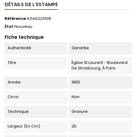
DÉTAILS DE L'ESTAMPE
Référence
A114A220108
État
Nouveau
Fiche technique
Authenticité
Garantie
Titre
Église St Laurent - Boulevard
De Strasbourg, À Paris
Année
1865
Circa
Non
Technique
Gravure
Largeur (en Cm)
25