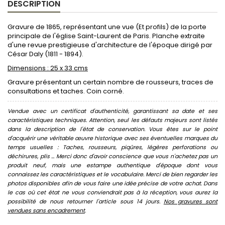
DESCRIPTION
Gravure de 1865, représentant une vue (Et profils) de la porte
principale de l'église Saint-Laurent de Paris. Planche extraite
d'une revue prestigieuse d'architecture de l'époque dirigé par
César Daly (1811 - 1894).
Dimensions : 25 x 33 cms
Gravure présentant un certain nombre de rousseurs, traces de
consultations et taches. Coin corné.
Vendue avec un certificat d'authenticité, garantissant sa date et ses
caractéristiques techniques. Attention, seul les défauts majeurs sont listés
dans la description de l'état de conservation. Vous êtes sur le point
d'acquérir une véritable œuvre historique avec ses éventuelles marques du
temps usuelles : Taches, rousseurs, piqûres, légères perforations ou
déchirures, plis ... Merci donc d'avoir conscience que vous n'achetez pas un
produit neuf, mais une estampe authentique d'époque dont vous
connaissez les caractéristiques et le vocabulaire. Merci de bien regarder les
photos disponibles afin de vous faire une idée précise de votre achat. Dans
le cas où cet état ne vous conviendrait pas à la réception, vous aurez la
possibilité de nous retourner l'article sous 14 jours.
Nos gravures sont
vendues sans encadrement
.