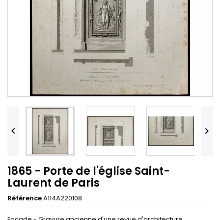


1865 - Porte de l'église Saint-
Laurent de Paris
Référence
A114A220108
Façade - Gravure ancienne d'une revue d'architecture