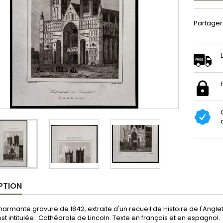
Partager
PTION
charmante gravure de 1842, extraite d'un recueil de Histoire de l'Ang
st intitulée : Cathédrale de Lincoln. Texte en français et en espagnol.