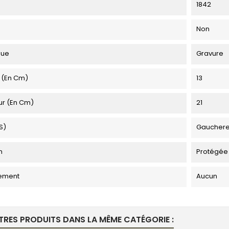
1842
Non
que
Gravure
 (en Cm)
13
ur (en Cm)
21
s)
Gauchere
n
Protégée
ement
Aucun
TRES PRODUITS DANS LA MÊME CATÉGORIE :