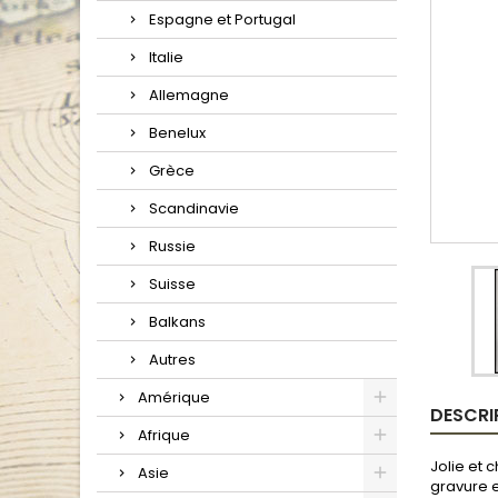
Espagne et Portugal
Italie
Allemagne
Benelux
Grèce
Scandinavie
Russie
Suisse
Balkans
Autres
Amérique
DESCRI
Afrique
Jolie et 
Asie
gravure e