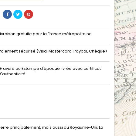
Livraison gratuite pour la France métropolitaine
Paiement sécurisé (Visa, Mastercard, Paypal, Chèque)
Gravure ou Estampe d'époque livrée avec certificat
d'authenticité.
leterre principalement, mais aussi du Royaume-Uni. La