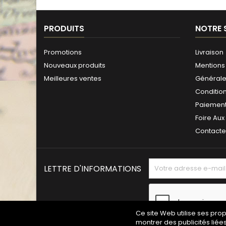
PRODUITS
NOTRE 
Promotions
Livraison
Nouveaux produits
Mentions 
Meilleures ventes
Générales
Conditio
Paiement
Foire Aux
Contact
LETTRE D'INFORMATIONS
Ce site Web utilise ses pro
montrer des publicités liée