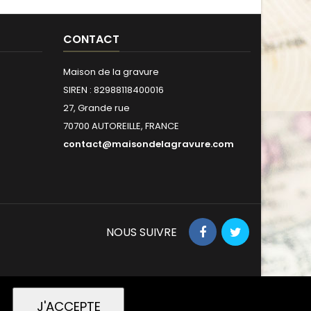
CONTACT
Maison de la gravure
SIREN : 82988118400016
27, Grande rue
70700 AUTOREILLE, FRANCE
contact@maisondelagravure.com
NOUS SUIVRE
J'ACCEPTE