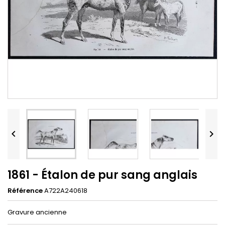


1861 - Étalon de pur sang anglais
Référence
A722A240618
Gravure ancienne