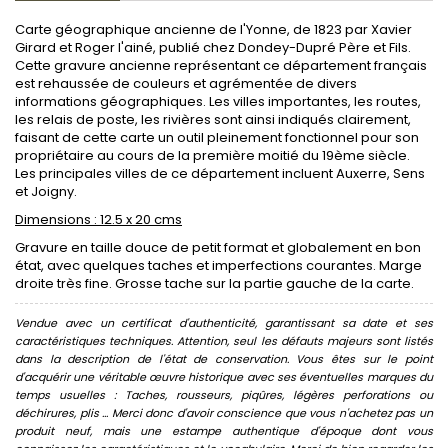
Carte géographique ancienne de l'Yonne, de 1823 par Xavier
Girard et Roger l'ainé, publié chez Dondey-Dupré Père et Fils.
Cette gravure ancienne représentant ce département français
est rehaussée de couleurs et agrémentée de divers
informations géographiques. Les villes importantes, les routes,
les relais de poste, les rivières sont ainsi indiqués clairement,
faisant de cette carte un outil pleinement fonctionnel pour son
propriétaire au cours de la première moitié du 19ème siècle.
Les principales villes de ce département incluent Auxerre, Sens
et Joigny.
Dimensions : 12.5 x 20 cms
Gravure en taille douce de petit format et globalement en bon
état, avec quelques taches et imperfections courantes. Marge
droite très fine. Grosse tache sur la partie gauche de la carte.
Vendue avec un certificat d'authenticité, garantissant sa date et ses
caractéristiques techniques. Attention, seul les défauts majeurs sont listés
dans la description de l'état de conservation. Vous êtes sur le point
d'acquérir une véritable œuvre historique avec ses éventuelles marques du
temps usuelles : Taches, rousseurs, piqûres, légères perforations ou
déchirures, plis ... Merci donc d'avoir conscience que vous n'achetez pas un
produit neuf, mais une estampe authentique d'époque dont vous