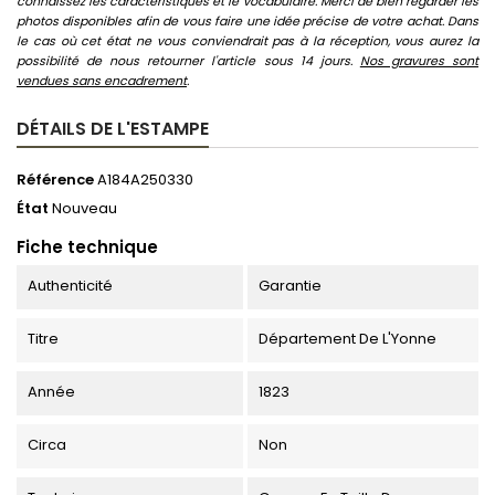
connaissez les caractéristiques et le vocabulaire. Merci de bien regarder les
photos disponibles afin de vous faire une idée précise de votre achat. Dans
le cas où cet état ne vous conviendrait pas à la réception, vous aurez la
possibilité de nous retourner l'article sous 14 jours.
Nos gravures sont
vendues sans encadrement
.
DÉTAILS DE L'ESTAMPE
Référence
A184A250330
État
Nouveau
Fiche technique
Authenticité
Garantie
Titre
Département De L'Yonne
Année
1823
Circa
Non