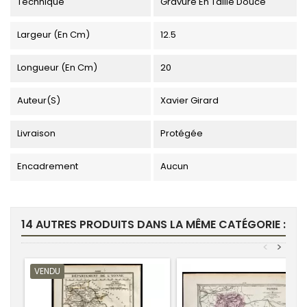
Technique
Gravure En Taille Douce
Largeur (en Cm)
12.5
Longueur (en Cm)
20
Auteur(s)
Xavier Girard
Livraison
Protégée
Encadrement
Aucun
14 AUTRES PRODUITS DANS LA MÊME CATÉGORIE :
<
>
VENDU