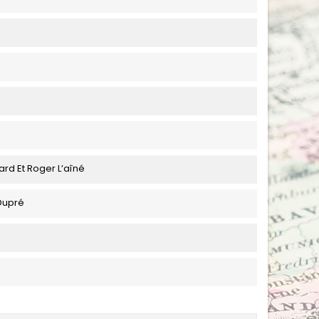
ard Et Roger L’aîné
Dupré