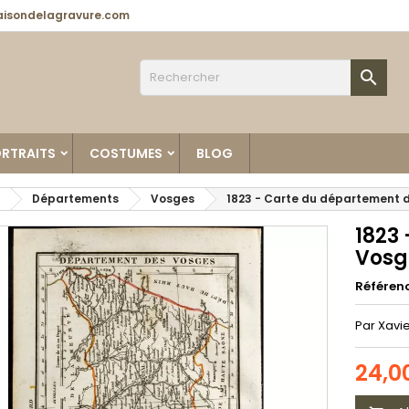
isondelagravure.com

RTRAITS
COSTUMES
BLOG
Départements
Vosges
1823 - Carte du département 
1823
Vosg
Référen
Par Xavie
24,0