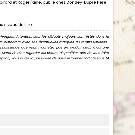
r Girard et Roger l'ainé, publié chez Dondey-Dupré Père
 niveau du titre.
hniques. Attention, seul les défauts majeurs sont listés dans la
uvre historique avec ses éventuelles marques du temps usuelles :
oir conscience que vous n'achetez pas un produit neuf, mais une
Merci de bien regarder les photos disponibles afin de vous faire
ion, vous aurez la possibilité de nous retourner l'article sous 14