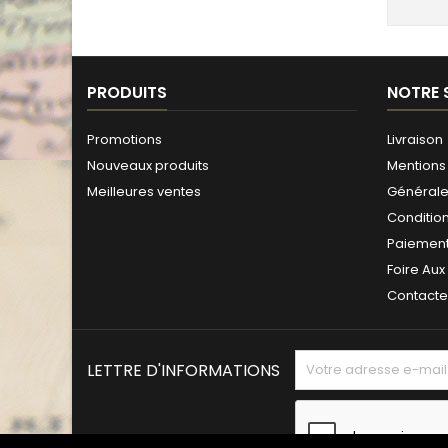
PRODUITS
NOTRE 
Promotions
Livraison
Nouveaux produits
Mentions 
Meilleures ventes
Générales
Conditio
Paiement
Foire Aux
Contact
LETTRE D'INFORMATIONS