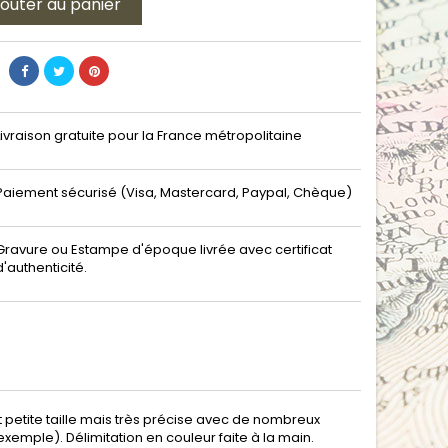
jouter au panier
Livraison gratuite pour la France métropolitaine
Paiement sécurisé (Visa, Mastercard, Paypal, Chèque)
Gravure ou Estampe d'époque livrée avec certificat
d'authenticité.
etite taille mais très précise avec de nombreux
xemple). Délimitation en couleur faite à la main.