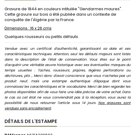
Gravure de 1844 en couleurs intitulée "Gendarmes maures".
Cette gravure sur bois a été publiée dans un contexte de
conquête de l'Algérie par la France.
Dimensions : 16 x 26 cms
Quelques rousseurs ou petits défauts.
Vendue avec un certificat d'authenticité, garantissant sa date et ses
caractéristiques techniques. Attention, seul les défauts majeurs sont listés
dans la description de l'état de conservation. Vous êtes sur le point
d'acquérir une véritable œuvre historique avec ses éventuelles marques du
temps usuelles : Taches, rousseurs, piqûres, légères perforations ou
déchirures, plis ... Merci donc d'avoir conscience que vous n'achetez pas un
produit neuf, mais une estampe authentique d'époque dont vous
connaissez les caractéristiques et le vocabulaire. Merci de bien regarder les
photos disponibles afin de vous faire une idée précise de votre achat. Dans
le cas où cet état ne vous conviendrait pas à la réception, vous aurez la
possibilité de nous retourner l'article sous 14 jours.
Nos gravures sont
vendues sans encadrement
.
DÉTAILS DE L'ESTAMPE