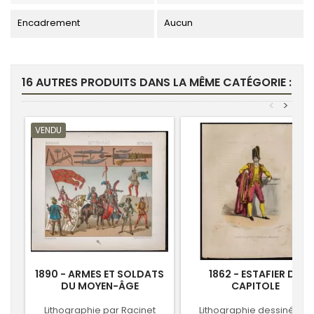
Encadrement
Aucun
16 AUTRES PRODUITS DANS LA MÊME CATÉGORIE :
<
>
VENDU
1890 - ARMES ET SOLDATS
1862 - ESTAFIER DU
DU MOYEN-ÂGE
CAPITOLE
Lithographie par Racinet
Lithographie dessinée et