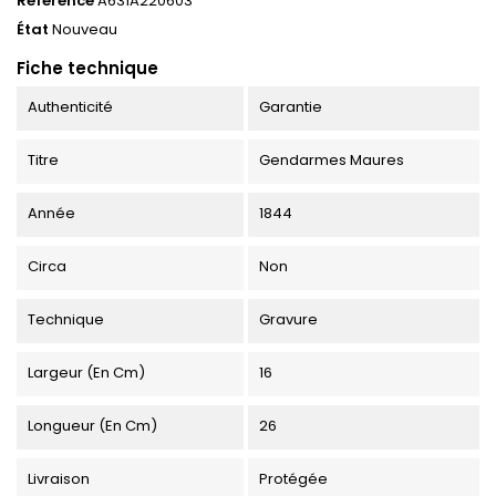
Référence
A631A220603
État
Nouveau
Fiche technique
Authenticité
Garantie
Titre
Gendarmes Maures
Année
1844
Circa
Non
Technique
Gravure
Largeur (en Cm)
16
Longueur (en Cm)
26
Livraison
Protégée