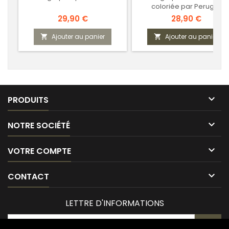
coloriée par Perugini
Prix
Prix
29,90 €
28,90 €
Ajouter au panier
Ajouter au panier



PRODUITS

NOTRE SOCIÉTÉ

VOTRE COMPTE

CONTACT
LETTRE D'INFORMATIONS