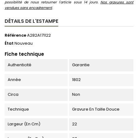
possibilité de nous retourner l'article sous 14 jours.
Nos gravures sont
vendues sans encadrement
.
DÉTAILS DE L'ESTAMPE
Référence
A282A171122
État
Nouveau
Fiche technique
Authenticité
Garantie
Année
1802
Circa
Non
Technique
Gravure En Taille Douce
Largeur (en Cm)
22