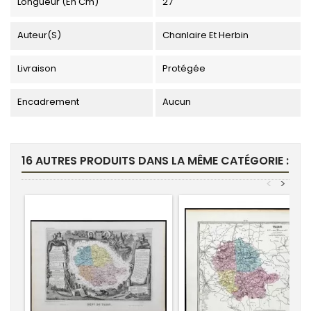
Longueur (en Cm)
27
Auteur(s)
Chanlaire Et Herbin
Livraison
Protégée
Encadrement
Aucun
16 AUTRES PRODUITS DANS LA MÊME CATÉGORIE :
<
>