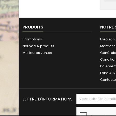
PRODUITS
NOTRE 
Promotions
Livraison
Nouveaux produits
Mentions 
Meilleures ventes
Générales
Conditio
Paiement
Foire Aux
Contact
LETTRE D'INFORMATIONS