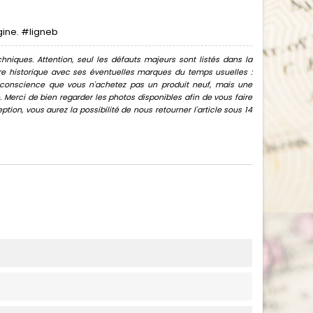
igine. #ligneb
hniques. Attention, seul les défauts majeurs sont listés dans la
uvre historique avec ses éventuelles marques du temps usuelles :
oir conscience que vous n'achetez pas un produit neuf, mais une
Merci de bien regarder les photos disponibles afin de vous faire
ion, vous aurez la possibilité de nous retourner l'article sous 14