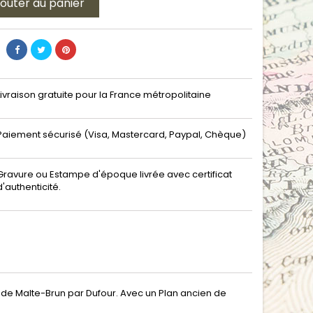
jouter au panier
Livraison gratuite pour la France métropolitaine
Paiement sécurisé (Visa, Mastercard, Paypal, Chèque)
Gravure ou Estampe d'époque livrée avec certificat
d'authenticité.
 de Malte-Brun par Dufour. Avec un Plan ancien de