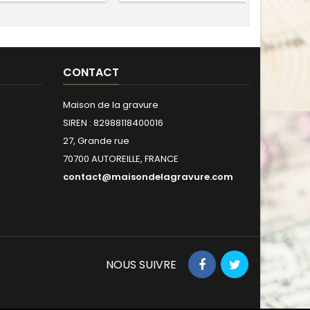
CONTACT
Maison de la gravure
SIREN : 82988118400016
27, Grande rue
70700 AUTOREILLE, FRANCE
contact@maisondelagravure.com
NOUS SUIVRE