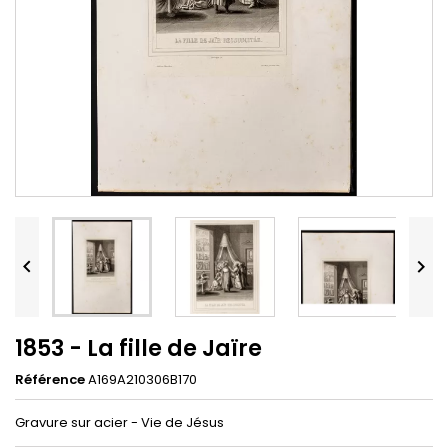


1853 - La fille de Jaïre
Référence
A169A210306B170
Gravure sur acier - Vie de Jésus