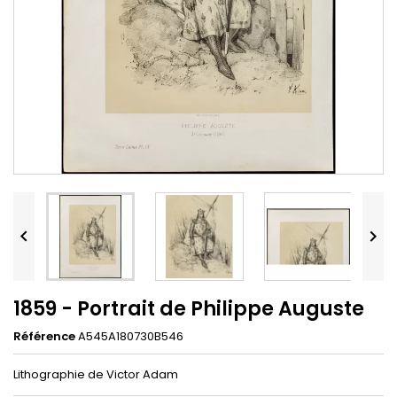


1859 - Portrait de Philippe Auguste
Référence
A545A180730B546
Lithographie de Victor Adam