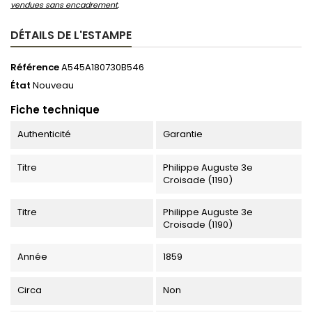
vendues sans encadrement
.
DÉTAILS DE L'ESTAMPE
Référence
A545A180730B546
État
Nouveau
Fiche technique
Authenticité
Garantie
Titre
Philippe Auguste 3e
Croisade (1190)
Titre
Philippe Auguste 3e
Croisade (1190)
Année
1859
Circa
Non