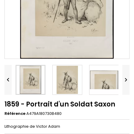


1859 - Portrait d'un Soldat Saxon
Référence
A479A180730B480
Lithographie de Victor Adam