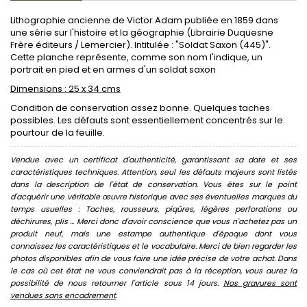
Lithographie ancienne de Victor Adam publiée en 1859 dans
une série sur l'histoire et la géographie (Librairie Duquesne
Frère éditeurs / Lemercier). Intitulée : "Soldat Saxon (445)".
Cette planche représente, comme son nom l'indique, un
portrait en pied et en armes d'un soldat saxon
Dimensions : 25 x 34 cms
Condition de conservation assez bonne. Quelques taches
possibles. Les défauts sont essentiellement concentrés sur le
pourtour de la feuille.
Vendue avec un certificat d'authenticité, garantissant sa date et ses
caractéristiques techniques. Attention, seul les défauts majeurs sont listés
dans la description de l'état de conservation. Vous êtes sur le point
d'acquérir une véritable œuvre historique avec ses éventuelles marques du
temps usuelles : Taches, rousseurs, piqûres, légères perforations ou
déchirures, plis ... Merci donc d'avoir conscience que vous n'achetez pas un
produit neuf, mais une estampe authentique d'époque dont vous
connaissez les caractéristiques et le vocabulaire. Merci de bien regarder les
photos disponibles afin de vous faire une idée précise de votre achat. Dans
le cas où cet état ne vous conviendrait pas à la réception, vous aurez la
possibilité de nous retourner l'article sous 14 jours.
Nos gravures sont
vendues sans encadrement
.