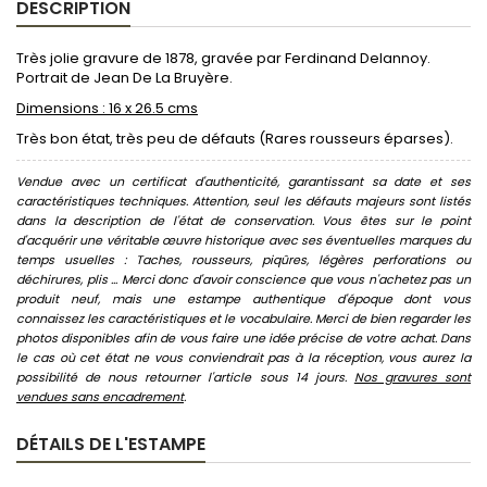
DESCRIPTION
Très jolie gravure de 1878, gravée par Ferdinand Delannoy.
Portrait de Jean De La Bruyère.
Dimensions : 16 x 26.5 cms
Très bon état, très peu de défauts (Rares rousseurs éparses).
Vendue avec un certificat d'authenticité, garantissant sa date et ses
caractéristiques techniques. Attention, seul les défauts majeurs sont listés
dans la description de l'état de conservation. Vous êtes sur le point
d'acquérir une véritable œuvre historique avec ses éventuelles marques du
temps usuelles : Taches, rousseurs, piqûres, légères perforations ou
déchirures, plis ... Merci donc d'avoir conscience que vous n'achetez pas un
produit neuf, mais une estampe authentique d'époque dont vous
connaissez les caractéristiques et le vocabulaire. Merci de bien regarder les
photos disponibles afin de vous faire une idée précise de votre achat. Dans
le cas où cet état ne vous conviendrait pas à la réception, vous aurez la
possibilité de nous retourner l'article sous 14 jours.
Nos gravures sont
vendues sans encadrement
.
DÉTAILS DE L'ESTAMPE