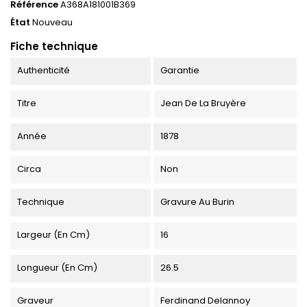
Référence
A368A181001B369
État
Nouveau
Fiche technique
Authenticité
Garantie
Titre
Jean De La Bruyère
Année
1878
Circa
Non
Technique
Gravure Au Burin
Largeur (en Cm)
16
Longueur (en Cm)
26.5
Graveur
Ferdinand Delannoy