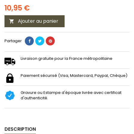
10,95 €
Ajouter au panier

Partager
Livraison gratuite pour la France métropolitaine
Paiement sécurisé (Visa, Mastercard, Paypal, Chèque)
Gravure ou Estampe d'époque livrée avec certificat
d'authenticité.
DESCRIPTION