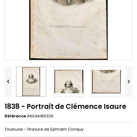


1838 - Portrait de Clémence Isaure
Référence
A604A180325
Toulouse - Gravure de Ephraïm Conquy