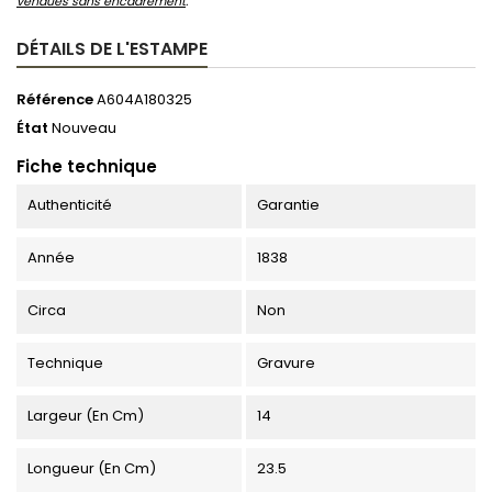
vendues sans encadrement
.
DÉTAILS DE L'ESTAMPE
Référence
A604A180325
État
Nouveau
Fiche technique
Authenticité
Garantie
Année
1838
Circa
Non
Technique
Gravure
Largeur (en Cm)
14
Longueur (en Cm)
23.5