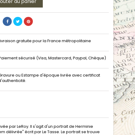
jouter au panier
Livraison gratuite pour la France métropolitaine
Paiement sécurisé (Visa, Mastercard, Paypal, Chèque)
Gravure ou Estampe d'époque livrée avec certificat
d'authenticité.
ée par LeRoy. Il s'agit d'un portrait de Herminie
em délivrée" écrit par Le Tasse. Le portrait se trouve