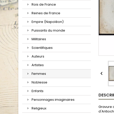
Rois de France
Reines de France
Empire (Napoléon)
Puissants du monde
Militaires
Scientifiques
Auteurs
Artistes

Femmes
Noblesse
Enfants
DESCRI
Personnages imaginaires
Gravure a
Religieux
d'Antioch