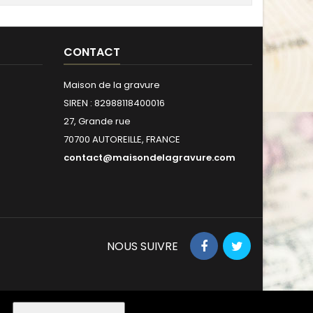
CONTACT
Maison de la gravure
SIREN : 82988118400016
27, Grande rue
70700 AUTOREILLE, FRANCE
contact@maisondelagravure.com
NOUS SUIVRE