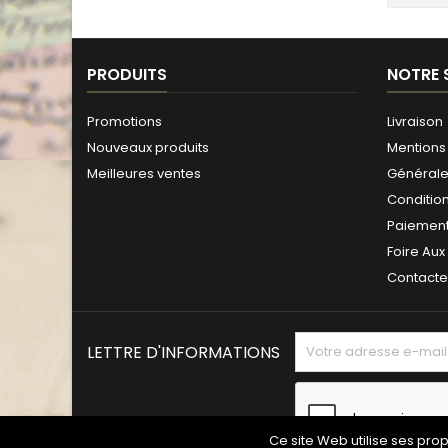
PRODUITS
NOTRE 
Promotions
Livraison
Nouveaux produits
Mentions 
Meilleures ventes
Générales
Conditio
Paiement
Foire Aux
Contact
LETTRE D'INFORMATIONS
Ce site Web utilise ses pro