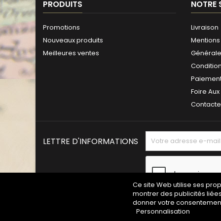
PRODUITS
NOTRE 
Promotions
Livraison
Nouveaux produits
Mentions 
Meilleures ventes
Générales
Conditio
Paiement
Foire Aux
Contact
LETTRE D'INFORMATIONS
Ce site Web utilise ses pro
montrer des publicités liée
donner votre consentement 
Personnalisation