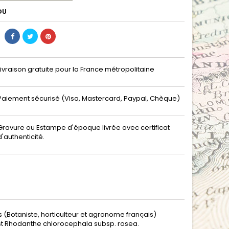
DU
Livraison gratuite pour la France métropolitaine
Paiement sécurisé (Visa, Mastercard, Paypal, Chèque)
Gravure ou Estampe d'époque livrée avec certificat
d'authenticité.
 (Botaniste, horticulteur et agronome français)
est Rhodanthe chlorocephala subsp. rosea.