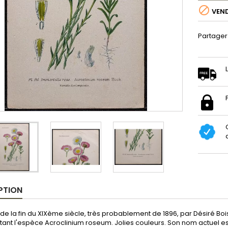

VEN
Partager
PTION
e la fin du XIXème siècle, très probablement de 1896, par Désiré Bois
tant l'espèce Acroclinium roseum. Jolies couleurs. Son nom actuel 