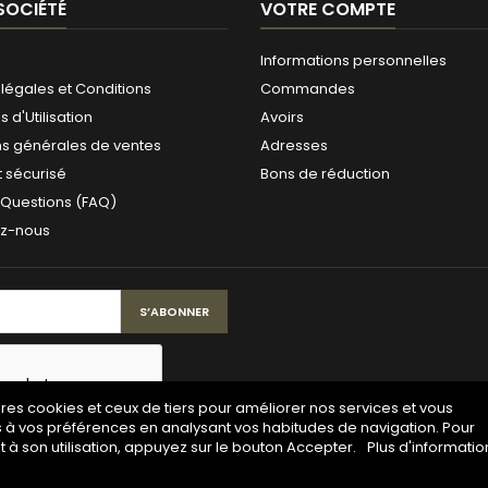
SOCIÉTÉ
VOTRE COMPTE
Informations personnelles
légales et Conditions
Commandes
 d'Utilisation
Avoirs
ns générales de ventes
Adresses
 sécurisé
Bons de réduction
 Questions (FAQ)
ez-nous
pres cookies et ceux de tiers pour améliorer nos services et vous
s à vos préférences en analysant vos habitudes de navigation. Pour
à son utilisation, appuyez sur le bouton Accepter.
Plus d'informatio
© Copyright 2026 Maison de la gravure. All Rights Reserved.