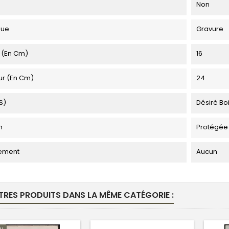
Non
que
Gravure
 (en Cm)
16
ur (en Cm)
24
s)
Désiré Bo
n
Protégée
ement
Aucun
TRES PRODUITS DANS LA MÊME CATÉGORIE :