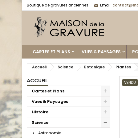
Boutique de gravures anciennes
Email:
contact@ma
CARTES ET PLANS
VUES & PAYSAGES
PO
Accueil
Science
Botanique
Plantes
ACCUEIL
VENDU
Cartes et Plans
Vues & Paysages
Histoire
Science
Astronomie