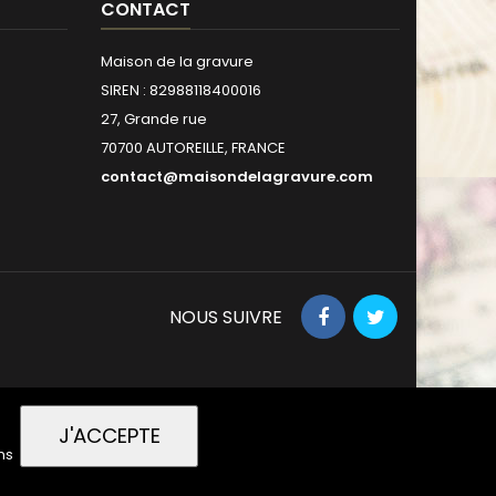
CONTACT
Maison de la gravure
SIREN : 82988118400016
27, Grande rue
70700 AUTOREILLE, FRANCE
contact@maisondelagravure.com
NOUS SUIVRE
J'ACCEPTE
ns