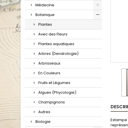
Médecine
Botanique
Plantes
Avec des Fleurs
Plantes aquatiques
Arbres (Dendrologie)
Arbrisseaux
En Couleurs
Fruits et Légumes
Algues (Phycologie)
Champignons
DESCRI
Autres
Estampe d
Biologie
représen