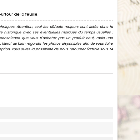
rtour de la feuille.
hniques. Attention, seul les défauts majeurs sont listés dans la
uvre historique avec ses éventuelles marques du temps usuelles :
oir conscience que vous n'achetez pas un produit neuf, mais une
Merci de bien regarder les photos disponibles afin de vous faire
ion, vous aurez la possibilité de nous retourner l'article sous 14