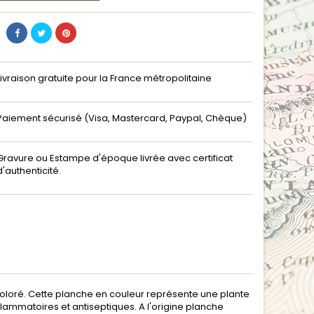
Livraison gratuite pour la France métropolitaine
Paiement sécurisé (Visa, Mastercard, Paypal, Chèque)
Gravure ou Estampe d'époque livrée avec certificat
d'authenticité.
. Coloré. Cette planche en couleur représente une plante
lammatoires et antiseptiques. A l'origine planche