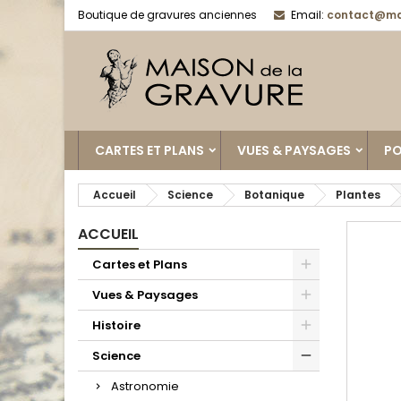
Boutique de gravures anciennes
Email:
contact@ma
CARTES ET PLANS
VUES & PAYSAGES
PO
Accueil
Science
Botanique
Plantes
ACCUEIL
Cartes et Plans
Vues & Paysages
Histoire
Science
Astronomie