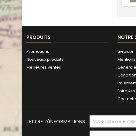
PRODUITS
NOTRE 
Promotions
Livraison
Nouveaux produits
Mentions 
Meilleures ventes
Générales
Conditio
Paiement
Foire Aux
Contact
LETTRE D'INFORMATIONS