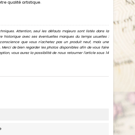
e qualité artistique.
hniques. Attention, seul les défauts majeurs sont listés dans la
uvre historique avec ses éventuelles marques du temps usuelles :
oir conscience que vous n'achetez pas un produit neuf, mais une
Merci de bien regarder les photos disponibles afin de vous faire
ion, vous aurez la possibilité de nous retourner l'article sous 14
e