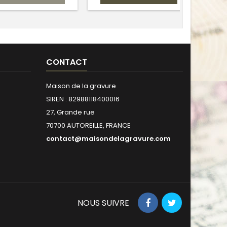
CONTACT
Maison de la gravure
SIREN : 82988118400016
27, Grande rue
70700 AUTOREILLE, FRANCE
contact@maisondelagravure.com
NOUS SUIVRE