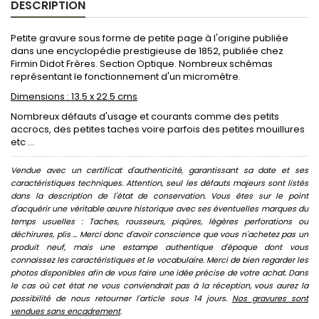
DESCRIPTION
Petite gravure sous forme de petite page à l'origine publiée
dans une encyclopédie prestigieuse de 1852, publiée chez
Firmin Didot Frères. Section Optique. Nombreux schémas
représentant le fonctionnement d'un micromètre.
Dimensions : 13.5 x 22.5 cms
Nombreux défauts d'usage et courants comme des petits
accrocs, des petites taches voire parfois des petites mouillures
etc ...
Vendue avec un certificat d'authenticité, garantissant sa date et ses
caractéristiques techniques. Attention, seul les défauts majeurs sont listés
dans la description de l'état de conservation. Vous êtes sur le point
d'acquérir une véritable œuvre historique avec ses éventuelles marques du
temps usuelles : Taches, rousseurs, piqûres, légères perforations ou
déchirures, plis ... Merci donc d'avoir conscience que vous n'achetez pas un
produit neuf, mais une estampe authentique d'époque dont vous
connaissez les caractéristiques et le vocabulaire. Merci de bien regarder les
photos disponibles afin de vous faire une idée précise de votre achat. Dans
le cas où cet état ne vous conviendrait pas à la réception, vous aurez la
possibilité de nous retourner l'article sous 14 jours.
Nos gravures sont
vendues sans encadrement
.