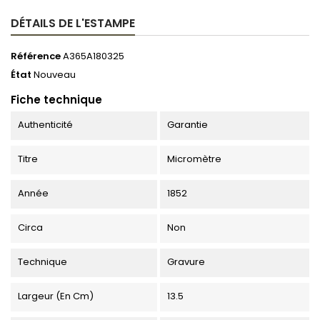
DÉTAILS DE L'ESTAMPE
Référence
A365A180325
État
Nouveau
Fiche technique
Authenticité
Garantie
Titre
Micromètre
Année
1852
Circa
Non
Technique
Gravure
Largeur (en Cm)
13.5