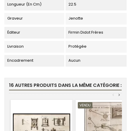
Longueur (en Cm)
22.5
Graveur
Jenotte
Éditeur
Firmin Didot Frères
Livraison
Protégée
Encadrement
Aucun
16 AUTRES PRODUITS DANS LA MÊME CATÉGORIE :
<
>
VENDU