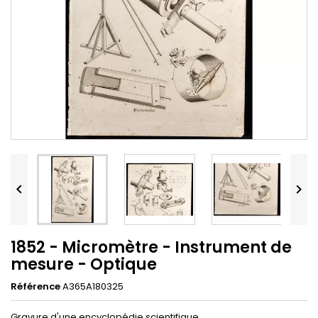


1852 - Micromètre - Instrument de
mesure - Optique
Référence
A365A180325
Gravure d'une encyclopédie scientifique