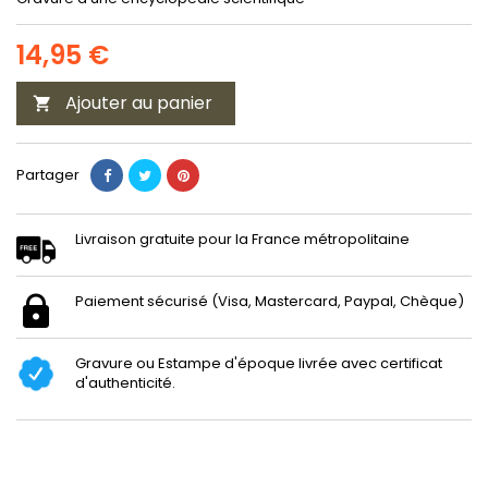
14,95 €
Ajouter au panier

Partager
Livraison gratuite pour la France métropolitaine
Paiement sécurisé (Visa, Mastercard, Paypal, Chèque)
Gravure ou Estampe d'époque livrée avec certificat
d'authenticité.