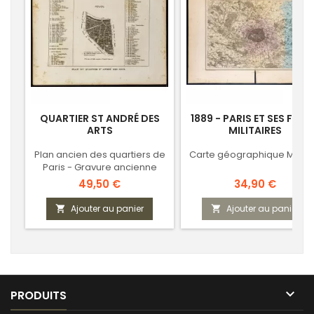
QUARTIER ST ANDRÉ DES
1889 - PARIS ET SES FOR
ARTS
MILITAIRES
Plan ancien des quartiers de
Carte géographique Mige
Paris - Gravure ancienne
Prix
Prix
49,50 €
34,90 €
Ajouter au panier
Ajouter au panier



PRODUITS