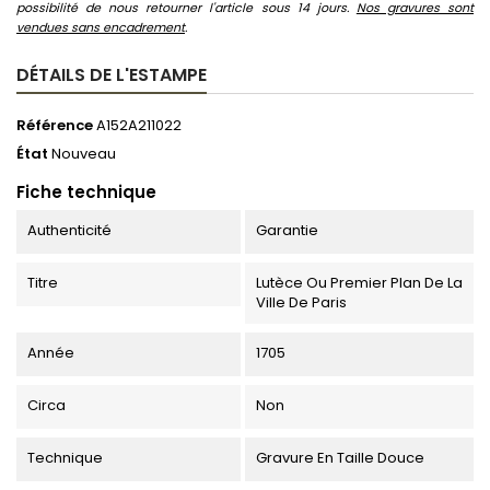
possibilité de nous retourner l'article sous 14 jours.
Nos gravures sont
vendues sans encadrement
.
DÉTAILS DE L'ESTAMPE
Référence
A152A211022
État
Nouveau
Fiche technique
Authenticité
Garantie
Titre
Lutèce Ou Premier Plan De La
Ville De Paris
Année
1705
Circa
Non
Technique
Gravure En Taille Douce