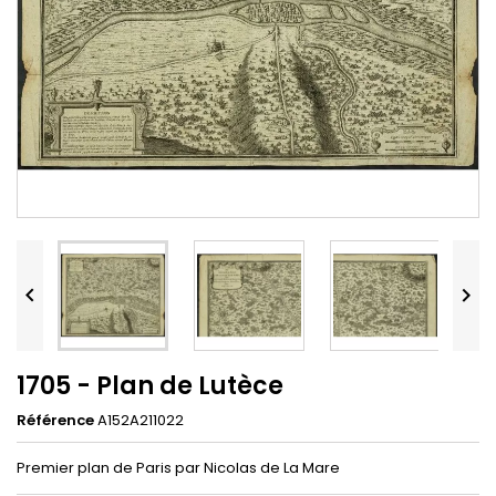


1705 - Plan de Lutèce
Référence
A152A211022
Premier plan de Paris par Nicolas de La Mare