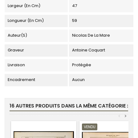
Largeur (en Cm)
47
Longueur (en Cm)
59
Auteur(s)
Nicolas De La Mare
Graveur
Antoine Coquart
Livraison
Protégée
Encadrement
Aucun
16 AUTRES PRODUITS DANS LA MÊME CATÉGORIE :
<
>
VENDU