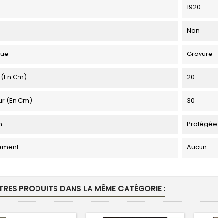
1920
Non
que
Gravure
 (en Cm)
20
ur (en Cm)
30
n
Protégée
ement
Aucun
TRES PRODUITS DANS LA MÊME CATÉGORIE :