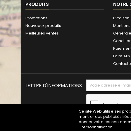
PRODUITS
NOTRE 
Promotions
Livraison
Nouveaux produits
Mentions 
Meilleures ventes
Générales
Conditio
Paiement
Foire Aux
Contact
LETTRE D'INFORMATIONS
Ce site Web utilise ses pro
montrer des publicités liée
donner votre consentement 
Personnalisation