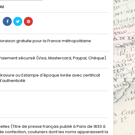
DU
Livraison gratuite pour la France métropolitaine
Paiement sécurisé (Visa, Mastercard, Paypal, Chèque)
Gravure ou Estampe d'époque livrée avec certificat
d'authenticité.
les (Titre de presse français publié à Paris de 1833 à
s de confection, couturiers dont les noms apparaissent la