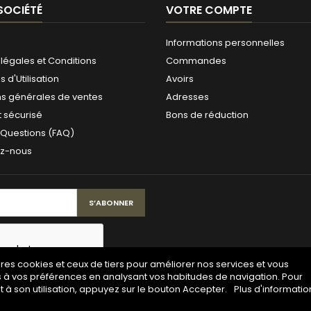
SOCIÉTÉ
VOTRE COMPTE
Informations personnelles
légales et Conditions
Commandes
 d'Utilisation
Avoirs
ns générales de ventes
Adresses
 sécurisé
Bons de réduction
 Questions (FAQ)
ez-nous
pres cookies et ceux de tiers pour améliorer nos services et vous
s à vos préférences en analysant vos habitudes de navigation. Pour
à son utilisation, appuyez sur le bouton Accepter.
Plus d'informatio
© Copyright 2026 Maison de la gravure. All Rights Reserved.