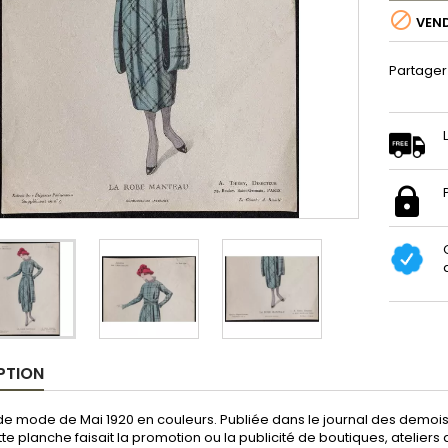

VEN
Partager
PTION
e mode de Mai 1920 en couleurs. Publiée dans le journal des demoisel
tte planche faisait la promotion ou la publicité de boutiques, atelier