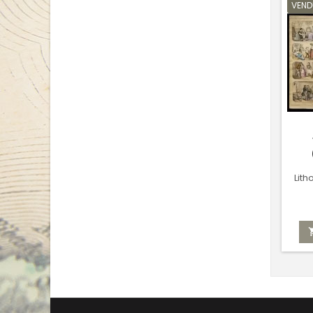
VEND
Lit