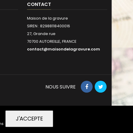
CONTACT
Maison de la gravure
SIREN : 82988118400016
27, Grande rue
70700 AUTOREILLE, FRANCE
contact@maisondelagravure.com
NOUS SUIVRE
J'ACCEPTE
ns