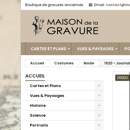
Boutique de gravures anciennes
Email:
contact@ma
CARTES ET PLANS
VUES & PAYSAGES
PO
Accueil
Costumes
Mode
1920 - Journa
ACCUEIL
VENDU
Cartes et Plans
Vues & Paysages
Histoire
Science
Portraits