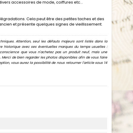
ivers accessoires de mode, coiffures etc...
gradations. Cela peut être des petites taches et des
 ancien et présente quelques signes de vieillissement.
hniques. Attention, seul les défauts majeurs sont listés dans la
uvre historique avec ses éventuelles marques du temps usuelles :
oir conscience que vous n'achetez pas un produit neuf, mais une
Merci de bien regarder les photos disponibles afin de vous faire
ion, vous aurez la possibilité de nous retourner l'article sous 14