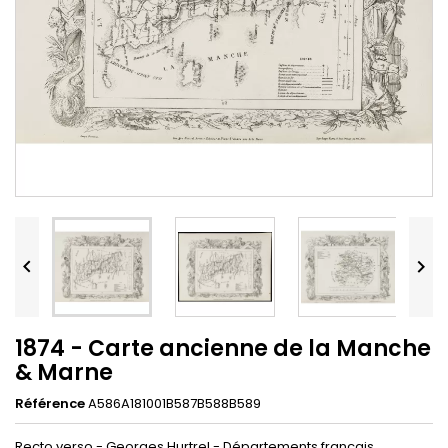


1874 - Carte ancienne de la Manche
& Marne
Référence
A586A181001B587B588B589
Recto verso - Georges Hurtrel - Départements français