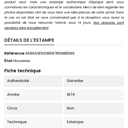
produit neuf, mais une estampe authentique d'époque dont vous
connaissez les caractéristiques et le vocabulaire. Merci de bien regarder les
photos disponibles afin de vous faire une idée précise de votre achat. Dans
le cas où cet état ne vous conviendrait pas à la réception, vous aurez la
possibilité de nous retourner l'article sous 14 jours.
Nos gravures sont
vendues sans encadrement
.
DÉTAILS DE L'ESTAMPE
Référence
A586A181001B587B588B589
État
Nouveau
Fiche technique
Authenticité
Garantie
Année
1874
Circa
Non
Technique
Estampe