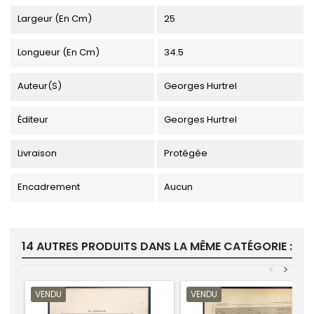
Largeur (en Cm)
25
Longueur (en Cm)
34.5
Auteur(s)
Georges Hurtrel
Éditeur
Georges Hurtrel
Livraison
Protégée
Encadrement
Aucun
14 AUTRES PRODUITS DANS LA MÊME CATÉGORIE :
<
>
VENDU
VENDU