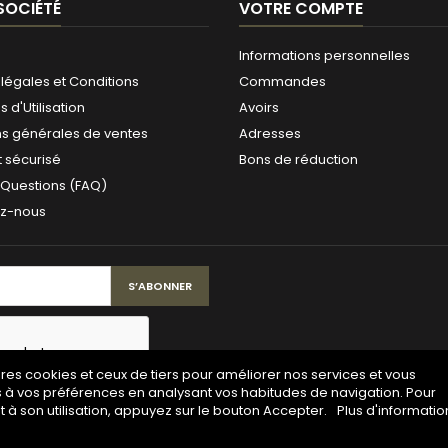
SOCIÉTÉ
VOTRE COMPTE
Informations personnelles
légales et Conditions
Commandes
 d'Utilisation
Avoirs
ns générales de ventes
Adresses
 sécurisé
Bons de réduction
 Questions (FAQ)
ez-nous
pres cookies et ceux de tiers pour améliorer nos services et vous
s à vos préférences en analysant vos habitudes de navigation. Pour
à son utilisation, appuyez sur le bouton Accepter.
Plus d'informatio
© Copyright 2026 Maison de la gravure. All Rights Reserved.