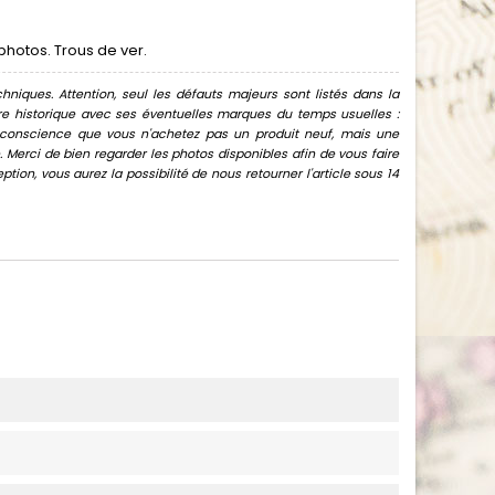
photos. Trous de ver.
hniques. Attention, seul les défauts majeurs sont listés dans la
uvre historique avec ses éventuelles marques du temps usuelles :
oir conscience que vous n'achetez pas un produit neuf, mais une
Merci de bien regarder les photos disponibles afin de vous faire
ion, vous aurez la possibilité de nous retourner l'article sous 14