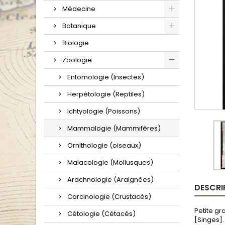
Médecine
Botanique
Biologie
Zoologie
Entomologie (Insectes)
Herpétologie (Reptiles)
Ichtyologie (Poissons)
Mammalogie (Mammifères)
Ornithologie (oiseaux)
Malacologie (Mollusques)
Arachnologie (Araignées)
DESCRI
Carcinologie (Crustacés)
Petite gr
Cétologie (Cétacés)
[Singes].