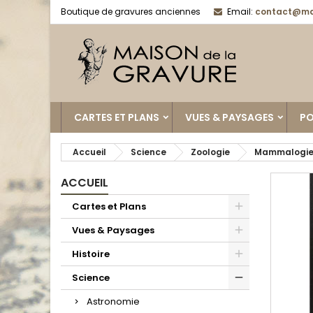
Boutique de gravures anciennes
Email:
contact@ma
CARTES ET PLANS
VUES & PAYSAGES
PO
Accueil
Science
Zoologie
Mammalogie
ACCUEIL
Cartes et Plans
Vues & Paysages
Histoire
Science
Astronomie