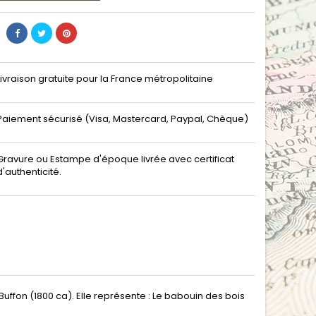
Livraison gratuite pour la France métropolitaine
Paiement sécurisé (Visa, Mastercard, Paypal, Chèque)
Gravure ou Estampe d'époque livrée avec certificat
d'authenticité.
 Buffon (1800 ca). Elle représente : Le babouin des bois