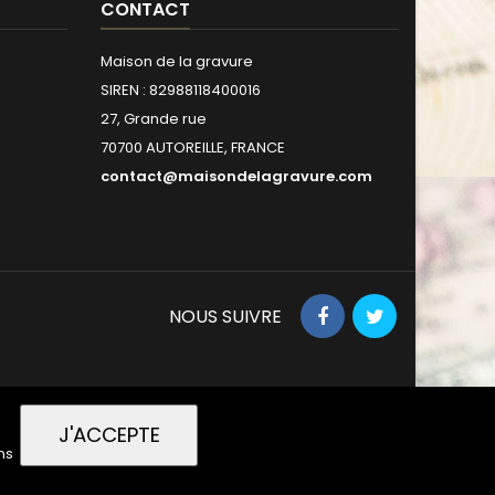
CONTACT
Maison de la gravure
SIREN : 82988118400016
27, Grande rue
70700 AUTOREILLE, FRANCE
contact@maisondelagravure.com
NOUS SUIVRE
J'ACCEPTE
ns