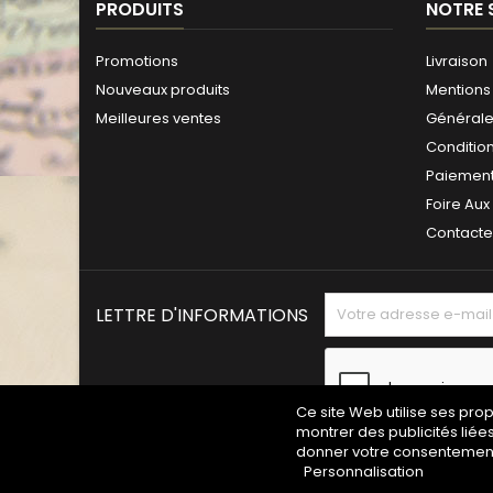
PRODUITS
NOTRE 
Promotions
Livraison
Nouveaux produits
Mentions 
Meilleures ventes
Générales
Conditio
Paiement
Foire Aux
Contact
LETTRE D'INFORMATIONS
Ce site Web utilise ses pro
montrer des publicités liée
donner votre consentement 
Personnalisation