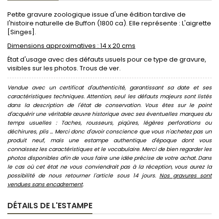
Petite gravure zoologique issue d'une édition tardive de
l'histoire naturelle de Buffon (1800 ca). Elle représente : L'aigrette
[Singes].
Dimensions approximatives : 14 x 20 cms
État d'usage avec des défauts usuels pour ce type de gravure,
visibles sur les photos. Trous de ver.
Vendue avec un certificat d'authenticité, garantissant sa date et ses
caractéristiques techniques. Attention, seul les défauts majeurs sont listés
dans la description de l'état de conservation. Vous êtes sur le point
d'acquérir une véritable œuvre historique avec ses éventuelles marques du
temps usuelles : Taches, rousseurs, piqûres, légères perforations ou
déchirures, plis ... Merci donc d'avoir conscience que vous n'achetez pas un
produit neuf, mais une estampe authentique d'époque dont vous
connaissez les caractéristiques et le vocabulaire. Merci de bien regarder les
photos disponibles afin de vous faire une idée précise de votre achat. Dans
le cas où cet état ne vous conviendrait pas à la réception, vous aurez la
possibilité de nous retourner l'article sous 14 jours.
Nos gravures sont
vendues sans encadrement
.
DÉTAILS DE L'ESTAMPE