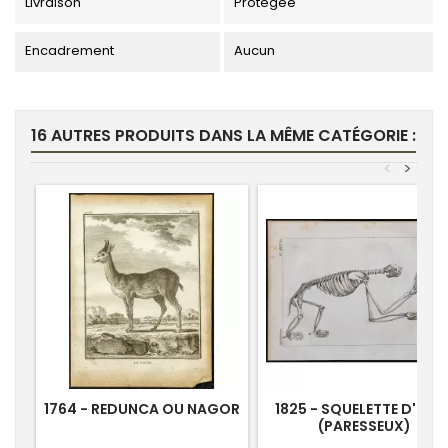
Livraison
Protégée
Encadrement
Aucun
16 AUTRES PRODUITS DANS LA MÊME CATÉGORIE :
<
>
1764 - REDUNCA OU NAGOR
1825 - SQUELETTE D'UN A
(PARESSEUX)