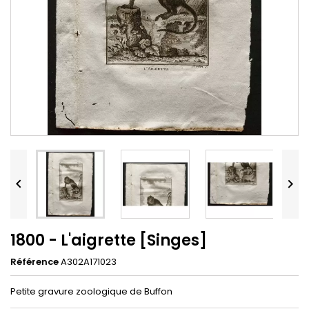


1800 - L'aigrette [Singes]
Référence
A302A171023
Petite gravure zoologique de Buffon