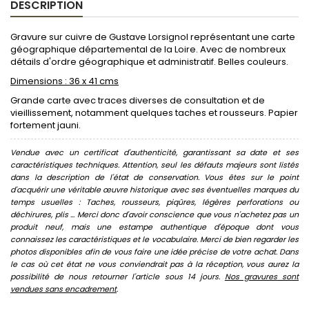
DESCRIPTION
Gravure sur cuivre de Gustave Lorsignol représentant une carte
géographique départemental de la Loire. Avec de nombreux
détails d'ordre géographique et administratif. Belles couleurs.
Dimensions : 36 x 41 cms
Grande carte avec traces diverses de consultation et de
vieillissement, notamment quelques taches et rousseurs. Papier
fortement jauni.
Vendue avec un certificat d'authenticité, garantissant sa date et ses
caractéristiques techniques. Attention, seul les défauts majeurs sont listés
dans la description de l'état de conservation. Vous êtes sur le point
d'acquérir une véritable œuvre historique avec ses éventuelles marques du
temps usuelles : Taches, rousseurs, piqûres, légères perforations ou
déchirures, plis ... Merci donc d'avoir conscience que vous n'achetez pas un
produit neuf, mais une estampe authentique d'époque dont vous
connaissez les caractéristiques et le vocabulaire. Merci de bien regarder les
photos disponibles afin de vous faire une idée précise de votre achat. Dans
le cas où cet état ne vous conviendrait pas à la réception, vous aurez la
possibilité de nous retourner l'article sous 14 jours.
Nos gravures sont
vendues sans encadrement
.