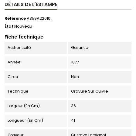
DÉTAILS DE L'ESTAMPE
Référence
A359A220101
État
Nouveau
Fiche technique
Authenticité
Garantie
Année
1877
Circa
Non
Technique
Gravure Sur Cuivre
Largeur (en Cm)
36
Longueur (en Cm)
41
Graveur
Gustave Lorsignol