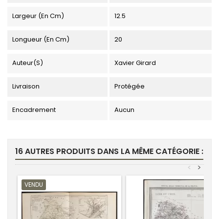
Largeur (en Cm)
12.5
Longueur (en Cm)
20
Auteur(s)
Xavier Girard
Livraison
Protégée
Encadrement
Aucun
16 AUTRES PRODUITS DANS LA MÊME CATÉGORIE :
<
>
VENDU