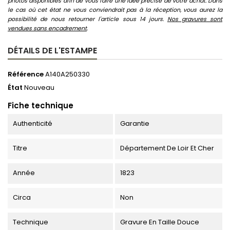
photos disponibles afin de vous faire une idée précise de votre achat. Dans
le cas où cet état ne vous conviendrait pas à la réception, vous aurez la
possibilité de nous retourner l'article sous 14 jours.
Nos gravures sont
vendues sans encadrement
.
DÉTAILS DE L'ESTAMPE
Référence
A140A250330
État
Nouveau
Fiche technique
Authenticité
Garantie
Titre
Département De Loir Et Cher
Année
1823
Circa
Non
Technique
Gravure En Taille Douce