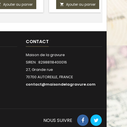
Ajouter au panier
Ajouter au panier



CONTACT
Maison de la gravure
SIREN : 82988118400016
27, Grande rue
70700 AUTOREILLE, FRANCE
contact@maisondelagravure.com
NOUS SUIVRE