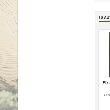
16 AU
182
Gra