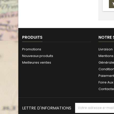
PRODUITS
NOTRE 
Promotions
Livraison
Nouveaux produits
Mentions 
Meilleures ventes
Générales
Conditio
Paiement
Foire Aux
Contact
LETTRE D'INFORMATIONS