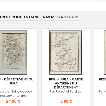
TRES PRODUITS DANS LA MÊME CATÉGORIE :
3 - DÉPARTEMENT DU
1830 - JURA - CARTE
1823
JURA
ANCIENNE DU
DÉPARTEMENT
vure en taille douce -
Par Perrot et Tardieu
Par X
Par Xavier Girard
Prix
Prix
24,00 €
12,99 €