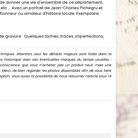
on de donner une vie d'ensemble de ce département,
tc ... Avec un portrait de Jean-Charles Pichegru et
tionneur ou amateur d'histoire locale. Exemplaire
de gravure : Quelques taches, traces, imperfections,
hniques. Attention, seul les défauts majeurs sont listés dans la
uvre historique avec ses éventuelles marques du temps usuelles :
oir conscience que vous n'achetez pas un produit neuf, mais une
Merci de bien regarder les photos disponibles afin de vous faire
ion, vous aurez la possibilité de nous retourner l'article sous 14