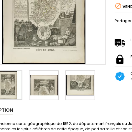

VEN
Partager
PTION
ancienne carte géographique de 1852, du département français du Ju
ntales les plus célèbres de cette époque, de part sa taille et son sty