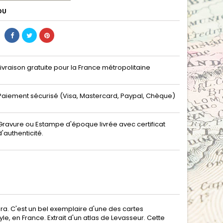
DU
Livraison gratuite pour la France métropolitaine
Paiement sécurisé (Visa, Mastercard, Paypal, Chèque)
Gravure ou Estampe d'époque livrée avec certificat
d'authenticité.
ra. C'est un bel exemplaire d'une des cartes
le, en France. Extrait d'un atlas de Levasseur. Cette